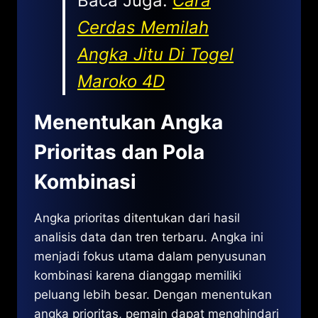
Baca Juga:
Cara
Cerdas Memilah
Angka Jitu Di Togel
Maroko 4D
Menentukan Angka
Prioritas dan Pola
Kombinasi
Angka prioritas ditentukan dari hasil
analisis data dan tren terbaru. Angka ini
menjadi fokus utama dalam penyusunan
kombinasi karena dianggap memiliki
peluang lebih besar. Dengan menentukan
angka prioritas, pemain dapat menghindari