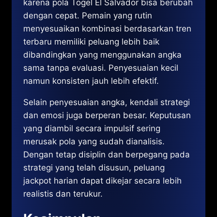
karena pola Togel El Salvador bisa berubah
dengan cepat. Pemain yang rutin
menyesuaikan kombinasi berdasarkan tren
terbaru memiliki peluang lebih baik
dibandingkan yang menggunakan angka
sama tanpa evaluasi. Penyesuaian kecil
namun konsisten jauh lebih efektif.
Selain penyesuaian angka, kendali strategi
dan emosi juga berperan besar. Keputusan
yang diambil secara impulsif sering
merusak pola yang sudah dianalisis.
Dengan tetap disiplin dan berpegang pada
strategi yang telah disusun, peluang
jackpot harian dapat dikejar secara lebih
realistis dan terukur.