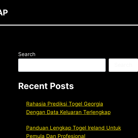
AP
Search
Search
Recent Posts
Rahasia Prediksi Togel Georgia
Dengan Data Keluaran Terlengkap
Panduan Lengkap Togel Ireland Untuk
Pemula Dan Profesional