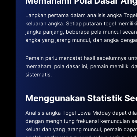
Memahami Pola Dasar Ang
Langkah pertama dalam analisis angka Tog
keluaran angka. Setiap putaran togel memiliki
jangka panjang, beberapa pola muncul secara 
angka yang jarang muncul, dan angka dengan 
Pemain perlu mencatat hasil sebelumnya unt
memahami pola dasar ini, pemain memiliki d
sistematis.
Menggunakan Statistik Se
Analisis angka Togel Lowa Midday dapat dila
dengan menghitung frekuensi kemunculan se
keluar dan yang jarang muncul, pemain dapat