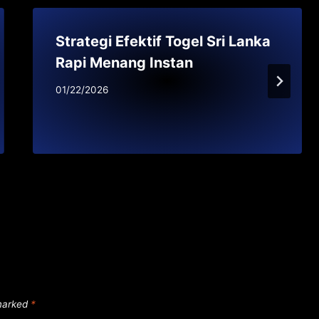
Strategi Efektif Togel Sri Lanka
Rapi Menang Instan
01/22/2026
 marked
*