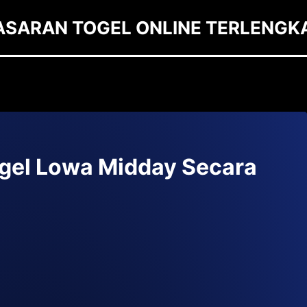
ASARAN TOGEL ONLINE TERLENGK
ogel Lowa Midday Secara