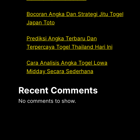
Bocoran Angka Dan Strategi Jitu Togel
Japan Toto
Prediksi Angka Terbaru Dan
Terpercaya Togel Thailand Hari Ini
Cara Analisis Angka Togel Lowa
Midday Secara Sederhana
Recent Comments
No comments to show.