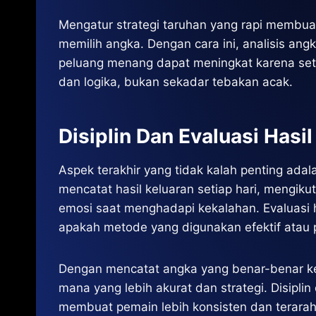
Mengatur strategi taruhan yang rapi membua
memilih angka. Dengan cara ini, analisis ang
peluang menang dapat meningkat karena seti
dan logika, bukan sekadar tebakan acak.
Disiplin Dan Evaluasi Hasil
Aspek terakhir yang tidak kalah penting adala
mencatat hasil keluaran setiap hari, mengiku
emosi saat menghadapi kekalahan. Evaluasi h
apakah metode yang digunakan efektif atau p
Dengan mencatat angka yang benar-benar kel
mana yang lebih akurat dan strategi. Disipli
membuat pemain lebih konsisten dan terara