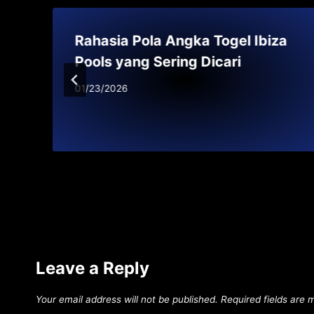
Rahasia Pola Angka Togel Ibiza
Pools yang Sering Dicari
01/23/2026
Leave a Reply
Your email address will not be published.
Required fields are