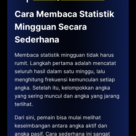
Cara Membaca Statistik
Mingguan Secara
Sederhana
Membaca statistik mingguan tidak harus
rumit. Langkah pertama adalah mencatat
seluruh hasil dalam satu minggu, lalu
menghitung frekuensi kemunculan setiap
angka. Setelah itu, kelompokkan angka
yang sering muncul dan angka yang jarang
terlihat.
Dari sini, pemain bisa mulai melihat
keseimbangan antara angka aktif dan
angka pasif. Cara sederhana ini sangat