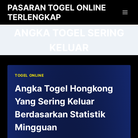
Skip
PASARAN TOGEL ONLINE
to
TERLENGKAP
content
ANGKA TOGEL SERING
KELUAR
TOGEL ONLINE
Angka Togel Hongkong
Yang Sering Keluar
Berdasarkan Statistik
Mingguan