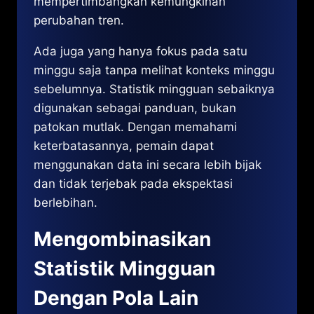
mempertimbangkan kemungkinan
perubahan tren.
Ada juga yang hanya fokus pada satu
minggu saja tanpa melihat konteks minggu
sebelumnya. Statistik mingguan sebaiknya
digunakan sebagai panduan, bukan
patokan mutlak. Dengan memahami
keterbatasannya, pemain dapat
menggunakan data ini secara lebih bijak
dan tidak terjebak pada ekspektasi
berlebihan.
Mengombinasikan
Statistik Mingguan
Dengan Pola Lain