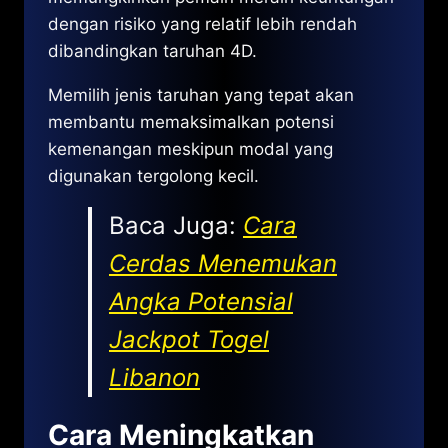
dengan risiko yang relatif lebih rendah
dibandingkan taruhan 4D.
Memilih jenis taruhan yang tepat akan
membantu memaksimalkan potensi
kemenangan meskipun modal yang
digunakan tergolong kecil.
Baca Juga:
Cara
Cerdas Menemukan
Angka Potensial
Jackpot Togel
Libanon
Cara Meningkatkan