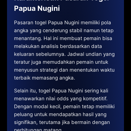
Papua Nugini
Pasaran togel Papua Nugini memiliki pola
angka yang cenderung stabil namun tetap
menantang. Hal ini membuat pemain bisa
melakukan analisis berdasarkan data
keluaran sebelumnya. Jadwal undian yang
teratur juga memudahkan pemain untuk
menyusun strategi dan menentukan waktu
terbaik memasang angka.
Selain itu, togel Papua Nugini sering kali
menawarkan nilai odds yang kompetitif.
Dengan modal kecil, pemain tetap memiliki
peluang untuk mendapatkan hasil yang
signifikan, terutama jika bermain dengan
perhitungan matang.