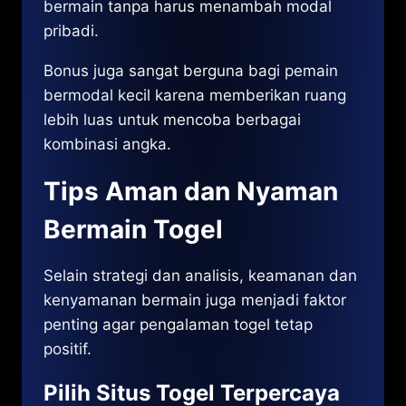
bermain tanpa harus menambah modal
pribadi.
Bonus juga sangat berguna bagi pemain
bermodal kecil karena memberikan ruang
lebih luas untuk mencoba berbagai
kombinasi angka.
Tips Aman dan Nyaman
Bermain Togel
Selain strategi dan analisis, keamanan dan
kenyamanan bermain juga menjadi faktor
penting agar pengalaman togel tetap
positif.
Pilih Situs Togel Terpercaya