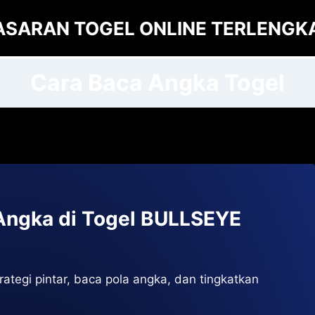
ASARAN TOGEL ONLINE TERLENGK
Cara Baca Angka Togel
Angka di Togel BULLSEYE
tegi pintar, baca pola angka, dan tingkatkan