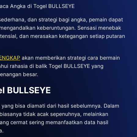
sederhana, dan strategi bagi angka, pemain dapat
 mengandalkan keberuntungan. Sensasi menebak
tensial, dan merasakan ketegangan setiap putaran
LENGKAP
akan memberikan strategi cara bermain
hui rahasia di balik Togel BULLSEYE yang
enangan besar.
el BULLSEYE
u yang bisa diamati dari hasil sebelumnya. Dalam
iasanya tidak acak sepenuhnya, melainkan
 yang cermat sering memanfaatkan data hasil
a.