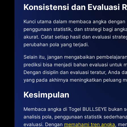
Konsistensi dan Evaluasi R
Kunci utama dalam membaca angka dengan cep
penggunaan statistik, dan strategi bagi angka
akurat. Catat setiap hasil dan evaluasi strat
perubahan pola yang terjadi.
Selain itu, jangan mengabaikan pembelajaran
prediksi bisa menjadi bahan evaluasi unt
Dengan disiplin dan evaluasi teratur, Anda d
yang pada akhirnya meningkatkan peluang 
Kesimpulan
Membaca angka di Togel BULLSEYE bukan sek
analisis pola, penggunaan statistik sederhan
evaluasi. Dengan
memahami tren angka
, me