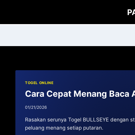
Skip
P
to
content
TOGEL ONLINE
Cara Cepat Menang Baca 
01/21/2026
Rasakan serunya Togel BULLSEYE dengan stra
peluang menang setiap putaran.