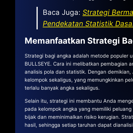
Baca Juga:
Strategi Berm
Pendekatan Statistik Dasa
Memanfaatkan Strategi Ba
Strategi bagi angka adalah metode populer 
BULLSEYE. Cara ini melibatkan pembagian a
analisis pola dan statistik. Dengan demiki
kelompok sekaligus, yang memungkinkan pelu
terlalu banyak angka sekaligus.
Selain itu, strategi ini membantu Anda meng
pada kelompok angka yang memiliki peluang 
bijak dan meminimalkan risiko kerugian. Str
hasil, sehingga setiap taruhan dapat dianalis