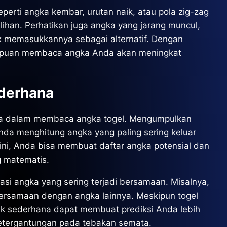
eperti angka kembar, urutan naik, atau pola zig-zag
han. Perhatikan juga angka yang jarang muncul,
k memasukkannya sebagai alternatif. Dengan
ampuan membaca angka Anda akan meningkat
derhana
una dalam membaca angka togel. Mengumpulkan
da menghitung angka yang paling sering keluar
ini, Anda bisa membuat daftar angka potensial dan
g matematis.
nasi angka yang sering terjadi bersamaan. Misalnya,
ersamaan dengan angka lainnya. Meskipun togel
tik sederhana dapat membuat prediksi Anda lebih
ketergantungan pada tebakan semata.