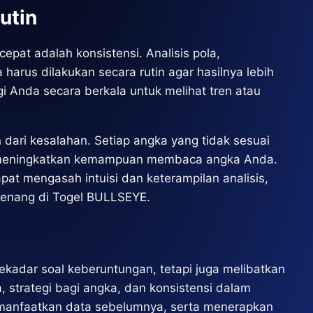
utin
at adalah konsistensi. Analisis pola,
 harus dilakukan secara rutin agar hasilnya lebih
egi Anda secara berkala untuk melihat tren atau
 dari kesalahan. Setiap angka yang tidak sesuai
uk meningkatkan kemampuan membaca angka Anda.
apat mengasah intuisi dan keterampilan analisis,
menang di Togel BULLSEYE.
adar soal keberuntungan, tetapi juga melibatkan
a, strategi bagi angka, dan konsistensi dalam
manfaatkan data sebelumnya, serta menerapkan