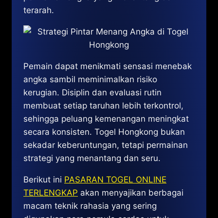
terarah.
Pemain dapat menikmati sensasi menebak
angka sambil meminimalkan risiko
kerugian. Disiplin dan evaluasi rutin
membuat setiap taruhan lebih terkontrol,
sehingga peluang kemenangan meningkat
secara konsisten. Togel Hongkong bukan
sekadar keberuntungan, tetapi permainan
strategi yang menantang dan seru.
Berikut ini
PASARAN TOGEL ONLINE
TERLENGKAP
akan menyajikan berbagai
macam teknik rahasia yang sering