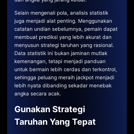
Selain mengenali pola, analisis statistik
juga menjadi alat penting. Menggunakan
catatan undian sebelumnya, pemain dapat
membuat prediksi yang lebih akurat dan
menyusun strategi taruhan yang rasional.
Data statistik ini bukan jaminan mutlak
kemenangan, tetapi menjadi panduan
untuk bermain lebih cerdas dan terkontrol,
sehingga peluang meraih jackpot menjadi
lebih nyata dibanding sekadar menebak
angka secara acak.
Gunakan Strategi
Taruhan Yang Tepat