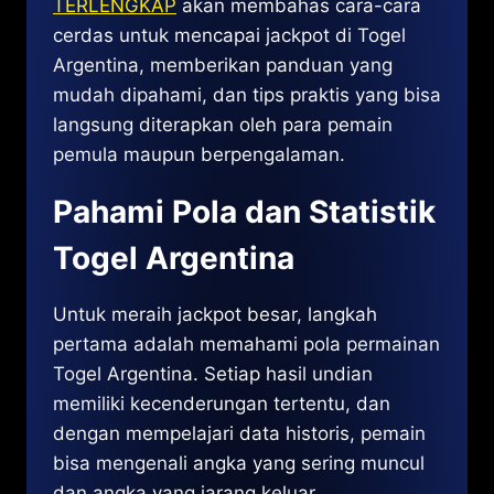
TERLENGKAP
akan membahas cara-cara
cerdas untuk mencapai jackpot di Togel
Argentina, memberikan panduan yang
mudah dipahami, dan tips praktis yang bisa
langsung diterapkan oleh para pemain
pemula maupun berpengalaman.
Pahami Pola dan Statistik
Togel Argentina
Untuk meraih jackpot besar, langkah
pertama adalah memahami pola permainan
Togel Argentina. Setiap hasil undian
memiliki kecenderungan tertentu, dan
dengan mempelajari data historis, pemain
bisa mengenali angka yang sering muncul
dan angka yang jarang keluar.