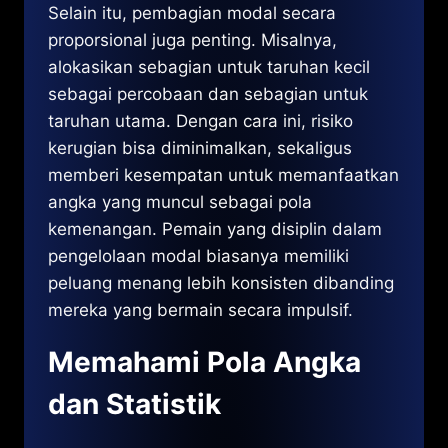
Selain itu, pembagian modal secara
proporsional juga penting. Misalnya,
alokasikan sebagian untuk taruhan kecil
sebagai percobaan dan sebagian untuk
taruhan utama. Dengan cara ini, risiko
kerugian bisa diminimalkan, sekaligus
memberi kesempatan untuk memanfaatkan
angka yang muncul sebagai pola
kemenangan. Pemain yang disiplin dalam
pengelolaan modal biasanya memiliki
peluang menang lebih konsisten dibanding
mereka yang bermain secara impulsif.
Memahami Pola Angka
dan Statistik