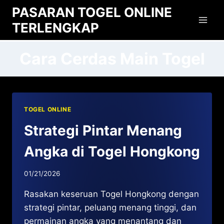
Skip
PASARAN TOGEL ONLINE
to
TERLENGKAP
content
Cara Cerdas Main Togel
TOGEL ONLINE
Strategi Pintar Menang
Angka di Togel Hongkong
01/21/2026
Rasakan keseruan Togel Hongkong dengan
strategi pintar, peluang menang tinggi, dan
permainan angka yang menantang dan