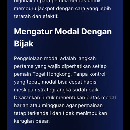
digunakan para pemula cerdas untuk
memburu jackpot dengan cara yang lebih
terarah dan efektif.
Mengatur Modal Dengan
Bijak
Pengelolaan modal adalah langkah
pertama yang wajib diperhatikan setiap
pemain Togel Hongkong. Tanpa kontrol
yang tepat, modal bisa cepat habis
meskipun strategi angka sudah baik.
Disarankan untuk menentukan batas modal
harian atau mingguan agar permainan
tetap terkendali dan tidak menimbulkan
kerugian besar.