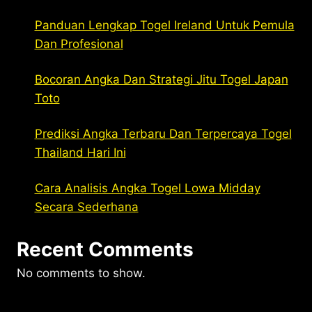
Panduan Lengkap Togel Ireland Untuk Pemula
Dan Profesional
Bocoran Angka Dan Strategi Jitu Togel Japan
Toto
Prediksi Angka Terbaru Dan Terpercaya Togel
Thailand Hari Ini
Cara Analisis Angka Togel Lowa Midday
Secara Sederhana
Recent Comments
No comments to show.