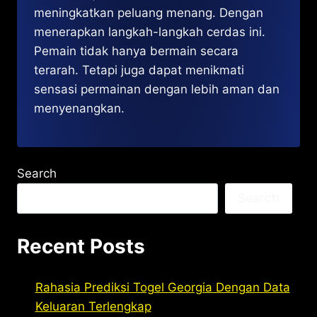
meningkatkan peluang menang. Dengan
menerapkan langkah-langkah cerdas ini.
Pemain tidak hanya bermain secara
terarah. Tetapi juga dapat menikmati
sensasi permainan dengan lebih aman dan
menyenangkan.
Search
Search
Recent Posts
Rahasia Prediksi Togel Georgia Dengan Data
Keluaran Terlengkap