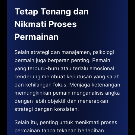
Tetap Tenang dan
Nikmati Proses
Permainan
Selain strategi dan manajemen, psikologi
bermain juga berperan penting. Pemain
yang terburu-buru atau terlalu emosional
cenderung membuat keputusan yang salah
dan kehilangan fokus. Menjaga ketenangan
memungkinkan pemain menganalisis angka
dengan lebih objektif dan menerapkan
strategi dengan konsisten.
Selain itu, penting untuk menikmati proses
permainan tanpa tekanan berlebihan.