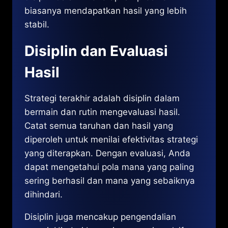
biasanya mendapatkan hasil yang lebih
stabil.
Disiplin dan Evaluasi
Hasil
Strategi terakhir adalah disiplin dalam
bermain dan rutin mengevaluasi hasil.
Catat semua taruhan dan hasil yang
diperoleh untuk menilai efektivitas strategi
yang diterapkan. Dengan evaluasi, Anda
dapat mengetahui pola mana yang paling
sering berhasil dan mana yang sebaiknya
dihindari.
Disiplin juga mencakup pengendalian