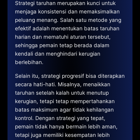
Strategi taruhan merupakan kunci untuk
menjaga konsistensi dan memaksimalkan
peluang menang. Salah satu metode yang
efektif adalah menentukan batas taruhan
harian dan mematuhi aturan tersebut,
sehingga pemain tetap berada dalam
kendali dan menghindari kerugian
berlebihan.
Selain itu, strategi progresif bisa diterapkan
secara hati-hati. Misalnya, menaikkan
taruhan setelah kalah untuk menutup
kerugian, tetapi tetap mempertahankan
batas maksimum agar tidak kehilangan
kontrol. Dengan strategi yang tepat,
pemain tidak hanya bermain lebih aman,
tetapi juga memiliki kesempatan lebih