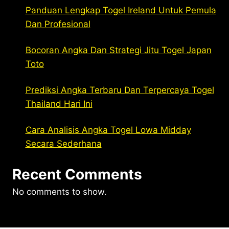
Panduan Lengkap Togel Ireland Untuk Pemula
Dan Profesional
Bocoran Angka Dan Strategi Jitu Togel Japan
Toto
Prediksi Angka Terbaru Dan Terpercaya Togel
Thailand Hari Ini
Cara Analisis Angka Togel Lowa Midday
Secara Sederhana
Recent Comments
No comments to show.