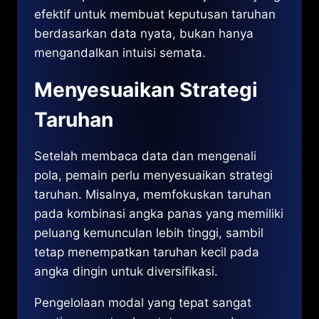
efektif untuk membuat keputusan taruhan
berdasarkan data nyata, bukan hanya
mengandalkan intuisi semata.
Menyesuaikan Strategi
Taruhan
Setelah membaca data dan mengenali
pola, pemain perlu menyesuaikan strategi
taruhan. Misalnya, memfokuskan taruhan
pada kombinasi angka panas yang memiliki
peluang kemunculan lebih tinggi, sambil
tetap menempatkan taruhan kecil pada
angka dingin untuk diversifikasi.
Pengelolaan modal yang tepat sangat