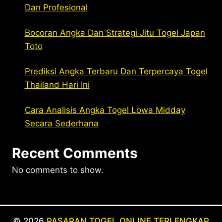
Dan Profesional
Bocoran Angka Dan Strategi Jitu Togel Japan
Toto
Prediksi Angka Terbaru Dan Terpercaya Togel
Thailand Hari Ini
Cara Analisis Angka Togel Lowa Midday
Secara Sederhana
Recent Comments
No comments to show.
© 2026
PASARAN TOGEL ONLINE TERLENGKAP