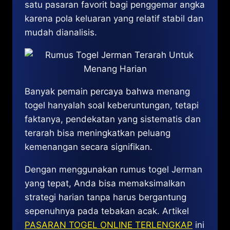
satu pasaran favorit bagi penggemar angka
karena pola keluaran yang relatif stabil dan
mudah dianalisis.
Banyak pemain percaya bahwa menang
togel hanyalah soal keberuntungan, tetapi
faktanya, pendekatan yang sistematis dan
terarah bisa meningkatkan peluang
kemenangan secara signifikan.
Dengan menggunakan rumus togel Jerman
yang tepat, Anda bisa memaksimalkan
strategi harian tanpa harus bergantung
sepenuhnya pada tebakan acak. Artikel
PASARAN TOGEL ONLINE TERLENGKAP
ini