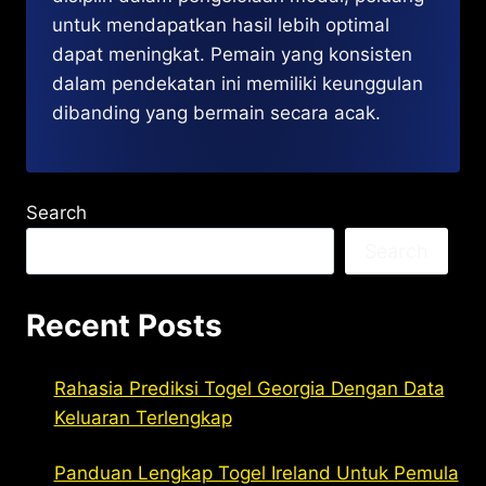
untuk mendapatkan hasil lebih optimal
dapat meningkat. Pemain yang konsisten
dalam pendekatan ini memiliki keunggulan
dibanding yang bermain secara acak.
Search
Search
Recent Posts
Rahasia Prediksi Togel Georgia Dengan Data
Keluaran Terlengkap
Panduan Lengkap Togel Ireland Untuk Pemula