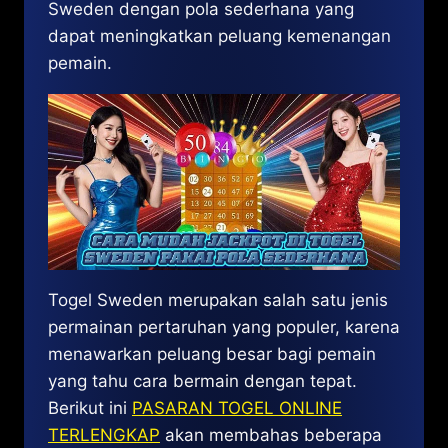
Sweden dengan pola sederhana yang
dapat meningkatkan peluang kemenangan
pemain.
Togel Sweden merupakan salah satu jenis
permainan pertaruhan yang populer, karena
menawarkan peluang besar bagi pemain
yang tahu cara bermain dengan tepat.
Berikut ini
PASARAN TOGEL ONLINE
TERLENGKAP
akan membahas beberapa