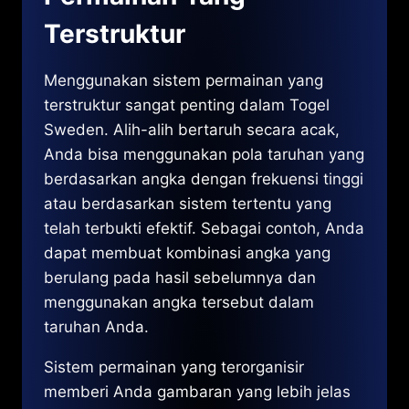
Terstruktur
Menggunakan sistem permainan yang
terstruktur sangat penting dalam Togel
Sweden. Alih-alih bertaruh secara acak,
Anda bisa menggunakan pola taruhan yang
berdasarkan angka dengan frekuensi tinggi
atau berdasarkan sistem tertentu yang
telah terbukti efektif. Sebagai contoh, Anda
dapat membuat kombinasi angka yang
berulang pada hasil sebelumnya dan
menggunakan angka tersebut dalam
taruhan Anda.
Sistem permainan yang terorganisir
memberi Anda gambaran yang lebih jelas