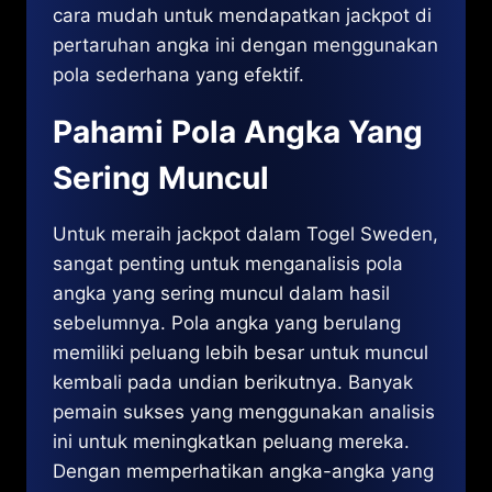
cara mudah untuk mendapatkan jackpot di
pertaruhan angka ini dengan menggunakan
pola sederhana yang efektif.
Pahami Pola Angka Yang
Sering Muncul
Untuk meraih jackpot dalam Togel Sweden,
sangat penting untuk menganalisis pola
angka yang sering muncul dalam hasil
sebelumnya. Pola angka yang berulang
memiliki peluang lebih besar untuk muncul
kembali pada undian berikutnya. Banyak
pemain sukses yang menggunakan analisis
ini untuk meningkatkan peluang mereka.
Dengan memperhatikan angka-angka yang