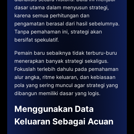
dasar utama dalam menyusun strategi,
karena semua perhitungan dan
pengamatan berasal dari hasil sebelumnya.
Tanpa pemahaman ini, strategi akan
bersifat spekulatif.
Pemain baru sebaiknya tidak terburu-buru
menerapkan banyak strategi sekaligus.
Fokuslah terlebih dahulu pada pemahaman
alur angka, ritme keluaran, dan kebiasaan
pola yang sering muncul agar strategi yang
dibangun memiliki dasar yang logis.
Menggunakan Data
Keluaran Sebagai Acuan