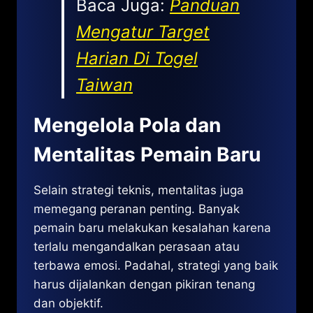
Baca Juga:
Panduan
Mengatur Target
Harian Di Togel
Taiwan
Mengelola Pola dan
Mentalitas Pemain Baru
Selain strategi teknis, mentalitas juga
memegang peranan penting. Banyak
pemain baru melakukan kesalahan karena
terlalu mengandalkan perasaan atau
terbawa emosi. Padahal, strategi yang baik
harus dijalankan dengan pikiran tenang
dan objektif.