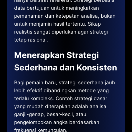
hanya bersifat referensi. Strategi berbasis
data bertujuan untuk meningkatkan
pemahaman dan ketepatan analisa, bukan
untuk menjamin hasil tertentu. Sikap
realistis sangat diperlukan agar strategi
tetap rasional.
Menerapkan Strategi
Sederhana dan Konsisten
Bagi pemain baru, strategi sederhana jauh
lebih efektif dibandingkan metode yang
terlalu kompleks. Contoh strategi dasar
yang mudah diterapkan adalah analisa
ganjil-genap, besar-kecil, atau
pengelompokan angka berdasarkan
frekuensi kemunculan.