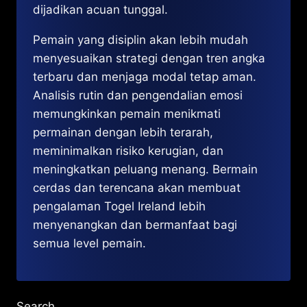
dijadikan acuan tunggal.
Pemain yang disiplin akan lebih mudah
menyesuaikan strategi dengan tren angka
terbaru dan menjaga modal tetap aman.
Analisis rutin dan pengendalian emosi
memungkinkan pemain menikmati
permainan dengan lebih terarah,
meminimalkan risiko kerugian, dan
meningkatkan peluang menang. Bermain
cerdas dan terencana akan membuat
pengalaman Togel Ireland lebih
menyenangkan dan bermanfaat bagi
semua level pemain.
Search