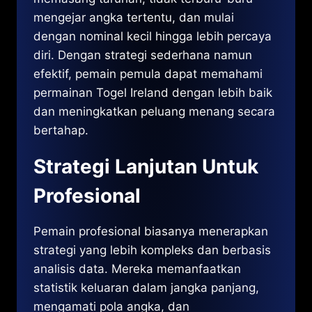
mengejar angka tertentu, dan mulai
dengan nominal kecil hingga lebih percaya
diri. Dengan strategi sederhana namun
efektif, pemain pemula dapat memahami
permainan Togel Ireland dengan lebih baik
dan meningkatkan peluang menang secara
bertahap.
Strategi Lanjutan Untuk
Profesional
Pemain profesional biasanya menerapkan
strategi yang lebih kompleks dan berbasis
analisis data. Mereka memanfaatkan
statistik keluaran dalam jangka panjang,
mengamati pola angka, dan