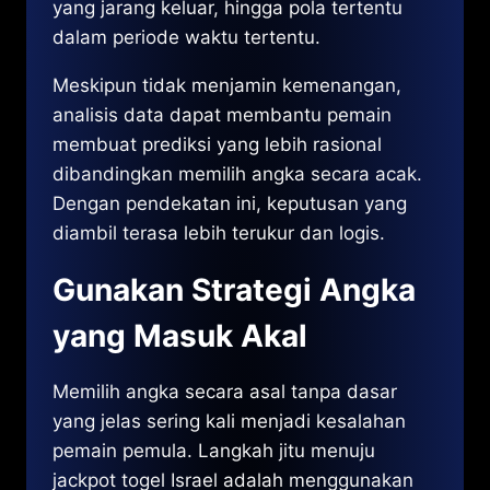
yang jarang keluar, hingga pola tertentu
dalam periode waktu tertentu.
Meskipun tidak menjamin kemenangan,
analisis data dapat membantu pemain
membuat prediksi yang lebih rasional
dibandingkan memilih angka secara acak.
Dengan pendekatan ini, keputusan yang
diambil terasa lebih terukur dan logis.
Gunakan Strategi Angka
yang Masuk Akal
Memilih angka secara asal tanpa dasar
yang jelas sering kali menjadi kesalahan
pemain pemula. Langkah jitu menuju
jackpot togel Israel adalah menggunakan