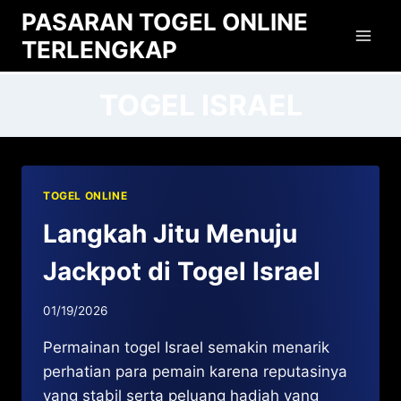
Skip
PASARAN TOGEL ONLINE
to
TERLENGKAP
content
TOGEL ISRAEL
TOGEL ONLINE
Langkah Jitu Menuju
Jackpot di Togel Israel
01/19/2026
Permainan togel Israel semakin menarik
perhatian para pemain karena reputasinya
yang stabil serta peluang hadiah yang