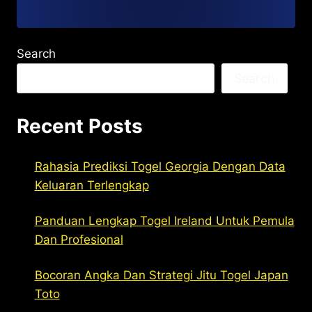
Search
Search
Recent Posts
Rahasia Prediksi Togel Georgia Dengan Data
Keluaran Terlengkap
Panduan Lengkap Togel Ireland Untuk Pemula
Dan Profesional
Bocoran Angka Dan Strategi Jitu Togel Japan
Toto