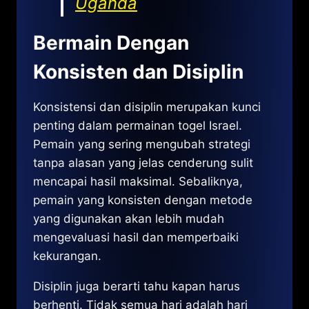
Uganda
Bermain Dengan
Konsisten dan Disiplin
Konsistensi dan disiplin merupakan kunci
penting dalam permainan togel Israel.
Pemain yang sering mengubah strategi
tanpa alasan yang jelas cenderung sulit
mencapai hasil maksimal. Sebaliknya,
pemain yang konsisten dengan metode
yang digunakan akan lebih mudah
mengevaluasi hasil dan memperbaiki
kekurangan.
Disiplin juga berarti tahu kapan harus
berhenti. Tidak semua hari adalah hari