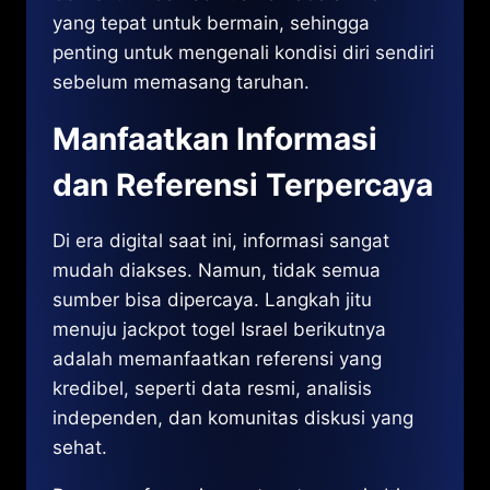
yang tepat untuk bermain, sehingga
penting untuk mengenali kondisi diri sendiri
sebelum memasang taruhan.
Manfaatkan Informasi
dan Referensi Terpercaya
Di era digital saat ini, informasi sangat
mudah diakses. Namun, tidak semua
sumber bisa dipercaya. Langkah jitu
menuju jackpot togel Israel berikutnya
adalah memanfaatkan referensi yang
kredibel, seperti data resmi, analisis
independen, dan komunitas diskusi yang
sehat.