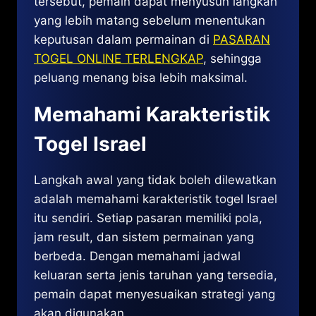
tersebut, pemain dapat menyusun langkah
yang lebih matang sebelum menentukan
keputusan dalam permainan di
PASARAN
TOGEL ONLINE TERLENGKAP
, sehingga
peluang menang bisa lebih maksimal.
Memahami Karakteristik
Togel Israel
Langkah awal yang tidak boleh dilewatkan
adalah memahami karakteristik togel Israel
itu sendiri. Setiap pasaran memiliki pola,
jam result, dan sistem permainan yang
berbeda. Dengan memahami jadwal
keluaran serta jenis taruhan yang tersedia,
pemain dapat menyesuaikan strategi yang
akan digunakan.