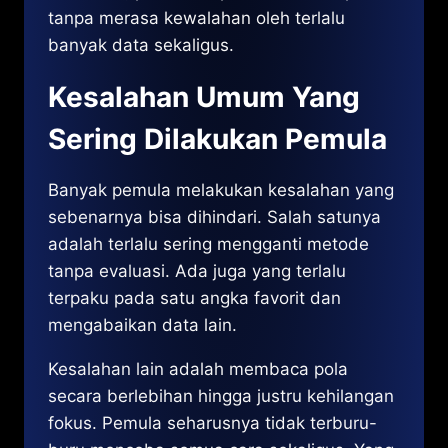
tanpa merasa kewalahan oleh terlalu
banyak data sekaligus.
Kesalahan Umum Yang
Sering Dilakukan Pemula
Banyak pemula melakukan kesalahan yang
sebenarnya bisa dihindari. Salah satunya
adalah terlalu sering mengganti metode
tanpa evaluasi. Ada juga yang terlalu
terpaku pada satu angka favorit dan
mengabaikan data lain.
Kesalahan lain adalah membaca pola
secara berlebihan hingga justru kehilangan
fokus. Pemula seharusnya tidak terburu-