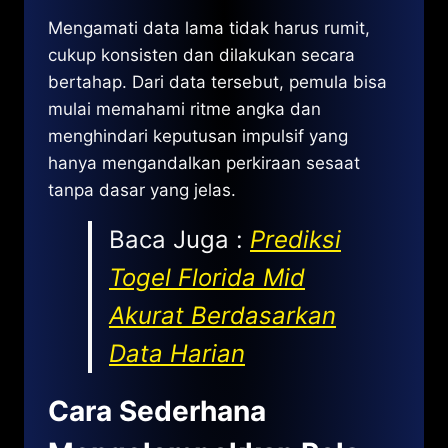
Mengamati data lama tidak harus rumit,
cukup konsisten dan dilakukan secara
bertahap. Dari data tersebut, pemula bisa
mulai memahami ritme angka dan
menghindari keputusan impulsif yang
hanya mengandalkan perkiraan sesaat
tanpa dasar yang jelas.
Baca Juga :
Prediksi
Togel Florida Mid
Akurat Berdasarkan
Data Harian
Cara Sederhana