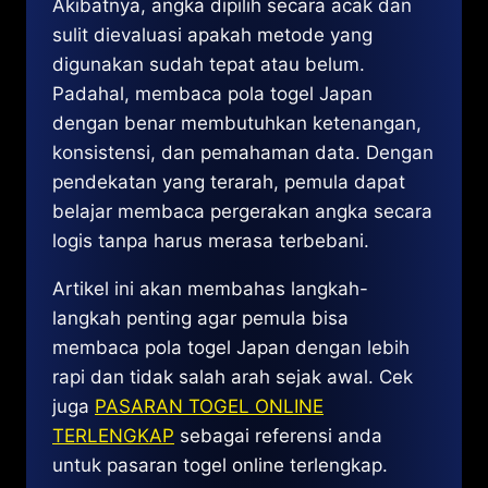
Akibatnya, angka dipilih secara acak dan
sulit dievaluasi apakah metode yang
digunakan sudah tepat atau belum.
Padahal, membaca pola togel Japan
dengan benar membutuhkan ketenangan,
konsistensi, dan pemahaman data. Dengan
pendekatan yang terarah, pemula dapat
belajar membaca pergerakan angka secara
logis tanpa harus merasa terbebani.
Artikel ini akan membahas langkah-
langkah penting agar pemula bisa
membaca pola togel Japan dengan lebih
rapi dan tidak salah arah sejak awal. Cek
juga
PASARAN TOGEL ONLINE
TERLENGKAP
sebagai referensi anda
untuk pasaran togel online terlengkap.