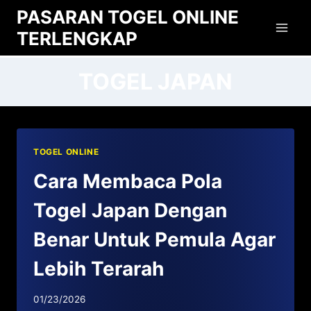
Skip
PASARAN TOGEL ONLINE
to
TERLENGKAP
content
TOGEL JAPAN
TOGEL ONLINE
Cara Membaca Pola
Togel Japan Dengan
Benar Untuk Pemula Agar
Lebih Terarah
01/23/2026