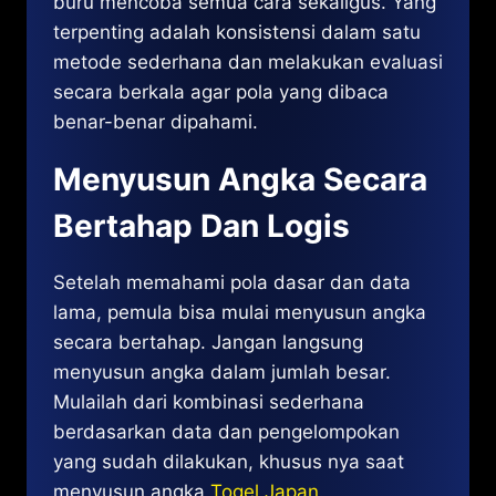
buru mencoba semua cara sekaligus. Yang
terpenting adalah konsistensi dalam satu
metode sederhana dan melakukan evaluasi
secara berkala agar pola yang dibaca
benar-benar dipahami.
Menyusun Angka Secara
Bertahap Dan Logis
Setelah memahami pola dasar dan data
lama, pemula bisa mulai menyusun angka
secara bertahap. Jangan langsung
menyusun angka dalam jumlah besar.
Mulailah dari kombinasi sederhana
berdasarkan data dan pengelompokan
yang sudah dilakukan, khusus nya saat
menyusun angka
Togel Japan
.