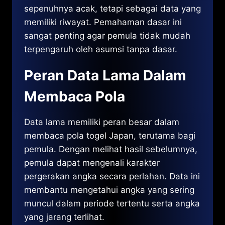
sepenuhnya acak, tetapi sebagai data yang
memiliki riwayat. Pemahaman dasar ini
sangat penting agar pemula tidak mudah
terpengaruh oleh asumsi tanpa dasar.
Peran Data Lama Dalam
Membaca Pola
Data lama memiliki peran besar dalam
membaca pola togel Japan, terutama bagi
pemula. Dengan melihat hasil sebelumnya,
pemula dapat mengenali karakter
pergerakan angka secara perlahan. Data ini
membantu mengetahui angka yang sering
muncul dalam periode tertentu serta angka
yang jarang terlihat.