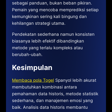
sebagai panduan, bukan beban pikiran.
Pemain yang mencoba memprediksi setiap
kemungkinan sering kali bingung dan
kehilangan strategi utama.
Pendekatan sederhana namun konsisten
biasanya lebih efektif dibandingkan
metode yang terlalu kompleks atau
berubah-ubah.
Kesimpulan
Membaca pola Togel
Spanyol lebih akurat
membutuhkan kombinasi antara
pemahaman data historis, metode statistik
sederhana, dan manajemen emosi yang
baik. Analisis data historis membantu