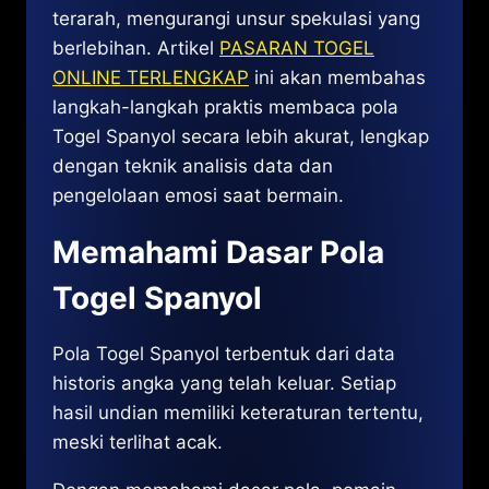
terarah, mengurangi unsur spekulasi yang
berlebihan. Artikel
PASARAN TOGEL
ONLINE TERLENGKAP
ini akan membahas
langkah-langkah praktis membaca pola
Togel Spanyol secara lebih akurat, lengkap
dengan teknik analisis data dan
pengelolaan emosi saat bermain.
Memahami Dasar Pola
Togel Spanyol
Pola Togel Spanyol terbentuk dari data
historis angka yang telah keluar. Setiap
hasil undian memiliki keteraturan tertentu,
meski terlihat acak.