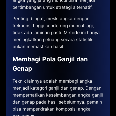
angka yang jarang muncul bisa menjadi
pertimbangan untuk strategi alternatif.
Penting diingat, meski angka dengan
frekuensi tinggi cenderung muncul lagi,
tidak ada jaminan pasti. Metode ini hanya
meningkatkan peluang secara statistik,
bukan memastikan hasil.
Membagi Pola Ganjil dan
Genap
Teknik lainnya adalah membagi angka
menjadi kategori ganjil dan genap. Dengan
memperhatikan keseimbangan angka ganjil
dan genap pada hasil sebelumnya, pemain
bisa memperkirakan komposisi angka