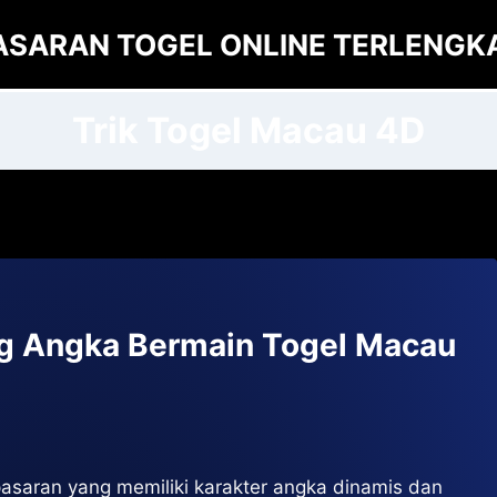
ASARAN TOGEL ONLINE TERLENGK
Trik Togel Macau 4D
g Angka Bermain Togel Macau
pasaran yang memiliki karakter angka dinamis dan