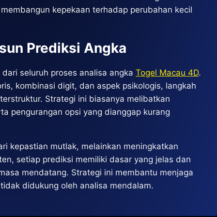
u membangun kepekaan terhadap perubahan kecil
sun Prediksi Angka
 dari seluruh proses analisa angka
Togel Macau 4D
.
is, kombinasi digit, dan aspek psikologis, langkah
erstruktur. Strategi ini biasanya melibatkan
rta pengurangan opsi yang dianggap kurang
ari kepastian mutlak, melainkan meningkatkan
en, setiap prediksi memiliki dasar yang jelas dan
i masa mendatang. Strategi ini membantu menjaga
tidak didukung oleh analisa mendalam.