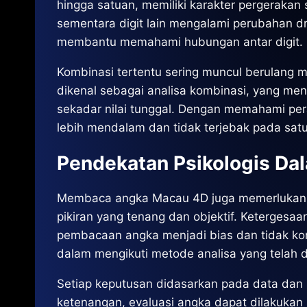
hingga satuan, memiliki karakter pergerakan se
sementara digit lain mengalami perubahan dra
membantu memahami hubungan antar digit.
Kombinasi tertentu sering muncul berulang m
dikenal sebagai analisa kombinasi, yang me
sekadar nilai tunggal. Dengan memahami per
lebih mendalam dan tidak terjebak pada sat
Pendekatan Psikologis D
Membaca angka Macau 4D juga memerlukan kest
pikiran yang tenang dan objektif. Ketergesa
pembacaan angka menjadi bias dan tidak kon
dalam mengikuti metode analisa yang telah d
Setiap keputusan didasarkan pada data dan
ketenangan, evaluasi angka dapat dilakukan