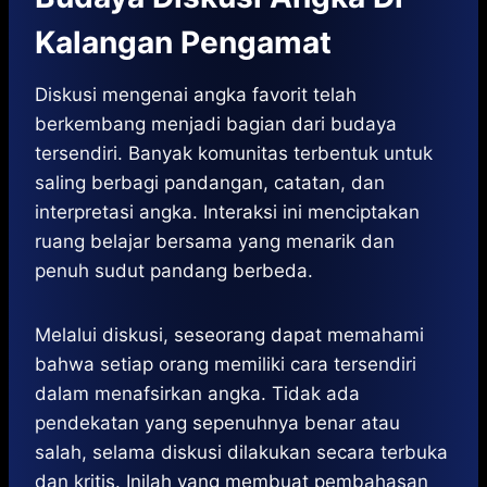
Kalangan Pengamat
Diskusi mengenai angka favorit telah
berkembang menjadi bagian dari budaya
tersendiri. Banyak komunitas terbentuk untuk
saling berbagi pandangan, catatan, dan
interpretasi angka. Interaksi ini menciptakan
ruang belajar bersama yang menarik dan
penuh sudut pandang berbeda.
Melalui diskusi, seseorang dapat memahami
bahwa setiap orang memiliki cara tersendiri
dalam menafsirkan angka. Tidak ada
pendekatan yang sepenuhnya benar atau
salah, selama diskusi dilakukan secara terbuka
dan kritis. Inilah yang membuat pembahasan