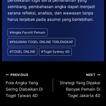
pendekatan logis serta pemahaman yang
seimbang, pembahasan angka dapat menjadi
sarana refleksi, analisis, dan wawasan tanpa
harus terjebak pada asumsi yang berlebihan.
Post
#
Angka Favorit Pemain
Tags:
#
PASARAN TOGEL ONLINE TERLENGKAP
#
TOGEL ONLINE
#
Togel Sydney 4D
Post
PREVIOUS
NEXT
Pola Angka Yang
Strategi Yang Dipakai
navigation
Sering Diabaikan Di
Banyak Pemain Di
Togel Taiwan 4D
Togel Jakarta 4D