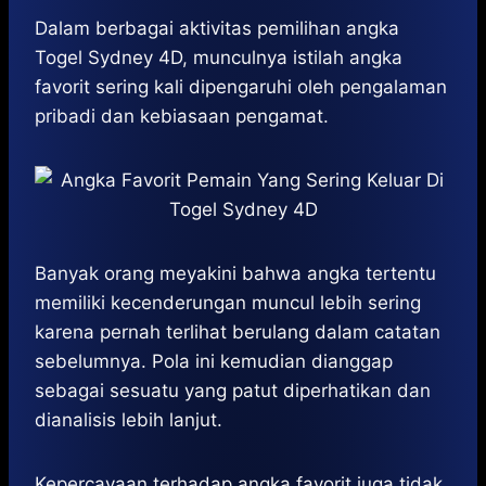
a
h
k
e
e
i
h
c
a
y
l
s
n
a
Dalam berbagai aktivitas pemilihan angka
e
t
p
e
s
e
r
Togel Sydney 4D, munculnya istilah angka
b
s
e
g
e
e
favorit sering kali dipengaruhi oleh pengalaman
o
A
r
n
pribadi dan kebiasaan pengamat.
o
p
a
g
k
p
m
e
r
Banyak orang meyakini bahwa angka tertentu
memiliki kecenderungan muncul lebih sering
karena pernah terlihat berulang dalam catatan
sebelumnya. Pola ini kemudian dianggap
sebagai sesuatu yang patut diperhatikan dan
dianalisis lebih lanjut.
Kepercayaan terhadap angka favorit juga tidak