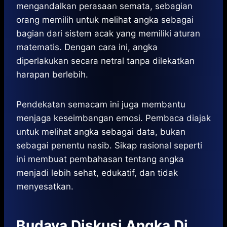
mengandalkan perasaan semata, sebagian
orang memilih untuk melihat angka sebagai
bagian dari sistem acak yang memiliki aturan
matematis. Dengan cara ini, angka
diperlakukan secara netral tanpa dilekatkan
harapan berlebih.
Pendekatan semacam ini juga membantu
menjaga keseimbangan emosi. Pembaca diajak
untuk melihat angka sebagai data, bukan
sebagai penentu nasib. Sikap rasional seperti
ini membuat pembahasan tentang angka
menjadi lebih sehat, edukatif, dan tidak
menyesatkan.
Budaya Diskusi Angka Di