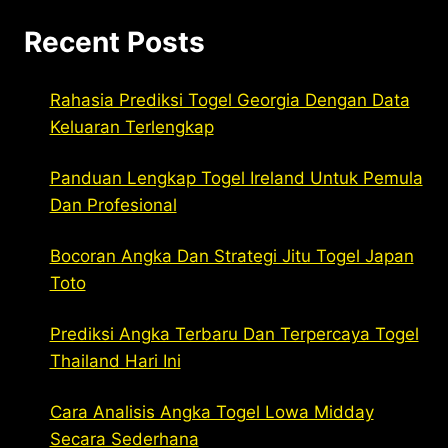
Recent Posts
Rahasia Prediksi Togel Georgia Dengan Data
Keluaran Terlengkap
Panduan Lengkap Togel Ireland Untuk Pemula
Dan Profesional
Bocoran Angka Dan Strategi Jitu Togel Japan
Toto
Prediksi Angka Terbaru Dan Terpercaya Togel
Thailand Hari Ini
Cara Analisis Angka Togel Lowa Midday
Secara Sederhana