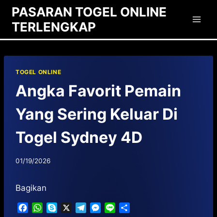
Skip
PASARAN TOGEL ONLINE
to
TERLENGKAP
content
TOGEL ONLINE
Angka Favorit Pemain
Yang Sering Keluar Di
Togel Sydney 4D
01/19/2026
Bagikan
F
W
S
X
T
M
L
S