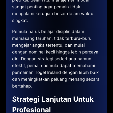
sangat penting agar pemain tidak
mengalami kerugian besar dalam waktu
singkat.
Pemula harus belajar disiplin dalam
memasang taruhan, tidak terburu-buru
mengejar angka tertentu, dan mulai
dengan nominal kecil hingga lebih percaya
diri. Dengan strategi sederhana namun
efektif, pemain pemula dapat memahami
permainan Togel Ireland dengan lebih baik
dan meningkatkan peluang menang secara
bertahap.
Strategi Lanjutan Untuk
Profesional