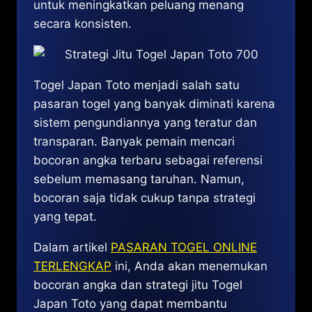
untuk meningkatkan peluang menang
secara konsisten.
Togel Japan Toto menjadi salah satu
pasaran togel yang banyak diminati karena
sistem pengundiannya yang teratur dan
transparan. Banyak pemain mencari
bocoran angka terbaru sebagai referensi
sebelum memasang taruhan. Namun,
bocoran saja tidak cukup tanpa strategi
yang tepat.
Dalam artikel
PASARAN TOGEL ONLINE
TERLENGKAP
ini, Anda akan menemukan
bocoran angka dan strategi jitu Togel
Japan Toto yang dapat membantu