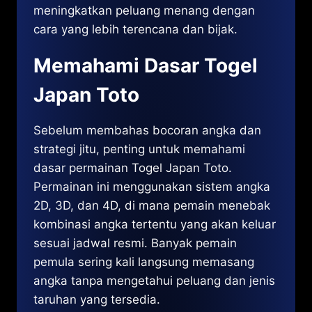
meningkatkan peluang menang dengan
cara yang lebih terencana dan bijak.
Memahami Dasar Togel
Japan Toto
Sebelum membahas bocoran angka dan
strategi jitu, penting untuk memahami
dasar permainan Togel Japan Toto.
Permainan ini menggunakan sistem angka
2D, 3D, dan 4D, di mana pemain menebak
kombinasi angka tertentu yang akan keluar
sesuai jadwal resmi. Banyak pemain
pemula sering kali langsung memasang
angka tanpa mengetahui peluang dan jenis
taruhan yang tersedia.