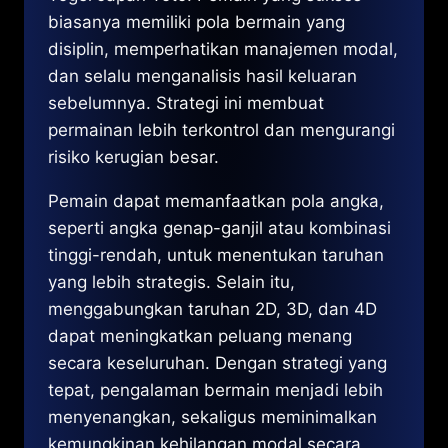
biasanya memiliki pola bermain yang
disiplin, memperhatikan manajemen modal,
dan selalu menganalisis hasil keluaran
sebelumnya. Strategi ini membuat
permainan lebih terkontrol dan mengurangi
risiko kerugian besar.
Pemain dapat memanfaatkan pola angka,
seperti angka genap-ganjil atau kombinasi
tinggi-rendah, untuk menentukan taruhan
yang lebih strategis. Selain itu,
menggabungkan taruhan 2D, 3D, dan 4D
dapat meningkatkan peluang menang
secara keseluruhan. Dengan strategi yang
tepat, pengalaman bermain menjadi lebih
menyenangkan, sekaligus meminimalkan
kemungkinan kehilangan modal secara