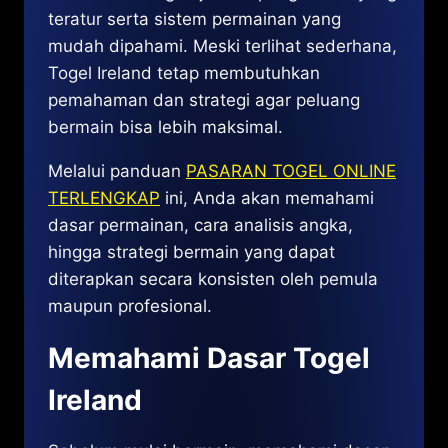
teratur serta sistem permainan yang
mudah dipahami. Meski terlihat sederhana,
Togel Ireland tetap membutuhkan
pemahaman dan strategi agar peluang
bermain bisa lebih maksimal.
Melalui panduan
PASARAN TOGEL ONLINE
TERLENGKAP
ini, Anda akan memahami
dasar permainan, cara analisis angka,
hingga strategi bermain yang dapat
diterapkan secara konsisten oleh pemula
maupun profesional.
Memahami Dasar Togel
Ireland