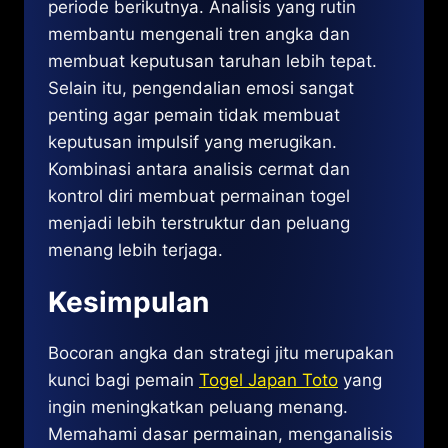
periode berikutnya. Analisis yang rutin
membantu mengenali tren angka dan
membuat keputusan taruhan lebih tepat.
Selain itu, pengendalian emosi sangat
penting agar pemain tidak membuat
keputusan impulsif yang merugikan.
Kombinasi antara analisis cermat dan
kontrol diri membuat permainan togel
menjadi lebih terstruktur dan peluang
menang lebih terjaga.
Kesimpulan
Bocoran angka dan strategi jitu merupakan
kunci bagi pemain
Togel Japan Toto
yang
ingin meningkatkan peluang menang.
Memahami dasar permainan, menganalisis