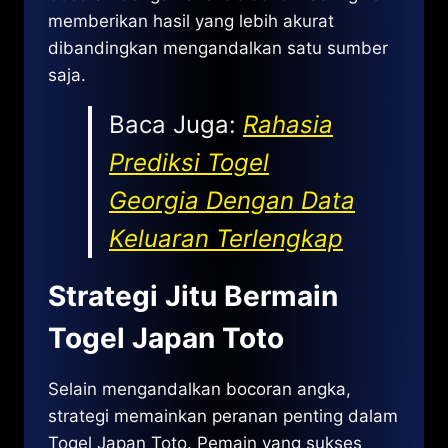
memberikan hasil yang lebih akurat
dibandingkan mengandalkan satu sumber
saja.
Baca Juga:
Rahasia
Prediksi Togel
Georgia Dengan Data
Keluaran Terlengkap
Strategi Jitu Bermain
Togel Japan Toto
Selain mengandalkan bocoran angka,
strategi memainkan peranan penting dalam
Togel Japan Toto. Pemain yang sukses