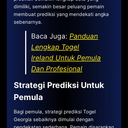
dimiliki, semakin besar peluang pemain
membuat prediksi yang mendekati angka
sebenarnya.
Baca Juga:
Panduan
Lengkap Togel
Ireland Untuk Pemula
Dan Profesional
Strategi Prediksi Untuk
Pemula
Bagi pemula, strategi prediksi Togel
Georgia sebaiknya dimulai dengan
pendekatan sederhana. Pemain disarankan