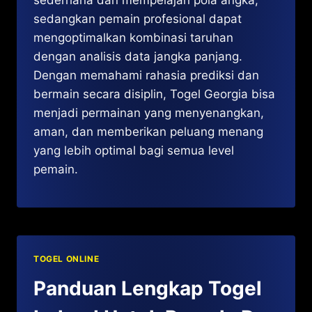
sederhana dan mempelajari pola angka,
sedangkan pemain profesional dapat
mengoptimalkan kombinasi taruhan
dengan analisis data jangka panjang.
Dengan memahami rahasia prediksi dan
bermain secara disiplin, Togel Georgia bisa
menjadi permainan yang menyenangkan,
aman, dan memberikan peluang menang
yang lebih optimal bagi semua level
pemain.
TOGEL ONLINE
Panduan Lengkap Togel