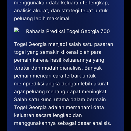
menggunakan data keluaran terlengkap,
analisis akurat, dan strategi tepat untuk
peluang lebih maksimal.
Togel Georgia menjadi salah satu pasaran
togel yang semakin dikenal oleh para
pemain karena hasil keluarannya yang
teratur dan mudah dianalisis. Banyak
pemain mencari cara terbaik untuk
memprediksi angka dengan lebih akurat
agar peluang menang dapat meningkat.
Salah satu kunci utama dalam bermain
Togel Georgia adalah memahami data
keluaran secara lengkap dan
menggunakannya sebagai dasar analisis.