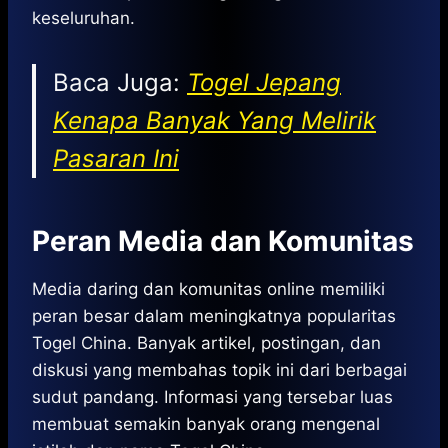
keseluruhan.
Baca Juga:
Togel Jepang
Kenapa Banyak Yang Melirik
Pasaran Ini
Peran Media dan Komunitas
Media daring dan komunitas online memiliki
peran besar dalam meningkatnya popularitas
Togel China. Banyak artikel, postingan, dan
diskusi yang membahas topik ini dari berbagai
sudut pandang. Informasi yang tersebar luas
membuat semakin banyak orang mengenal