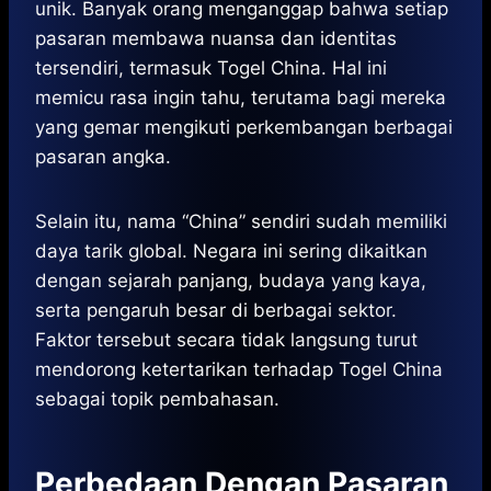
unik. Banyak orang menganggap bahwa setiap
pasaran membawa nuansa dan identitas
tersendiri, termasuk Togel China. Hal ini
memicu rasa ingin tahu, terutama bagi mereka
yang gemar mengikuti perkembangan berbagai
pasaran angka.
Selain itu, nama “China” sendiri sudah memiliki
daya tarik global. Negara ini sering dikaitkan
dengan sejarah panjang, budaya yang kaya,
serta pengaruh besar di berbagai sektor.
Faktor tersebut secara tidak langsung turut
mendorong ketertarikan terhadap Togel China
sebagai topik pembahasan.
Perbedaan Dengan Pasaran