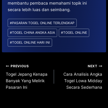
membantu pembaca memahami topik ini
secara lebih luas dan seimbang.
Post
#
PASARAN TOGEL ONLINE TERLENGKAP
Tags:
#
TOGEL CHINA ANGKA ASIA
#
TOGEL ONLINE
#
TOGEL ONLINE HARI INI
Post
PREVIOUS
NEXT
Togel Jepang Kenapa
Cara Analisis Angka
navigation
Banyak Yang Melirik
Togel Lowa Midday
Pasaran Ini
Secara Sederhana