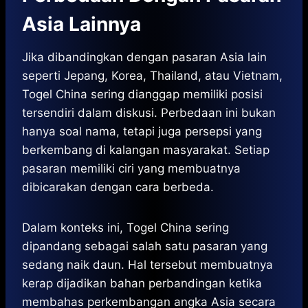
Asia Lainnya
Jika dibandingkan dengan pasaran Asia lain
seperti Jepang, Korea, Thailand, atau Vietnam,
Togel China sering dianggap memiliki posisi
tersendiri dalam diskusi. Perbedaan ini bukan
hanya soal nama, tetapi juga persepsi yang
berkembang di kalangan masyarakat. Setiap
pasaran memiliki ciri yang membuatnya
dibicarakan dengan cara berbeda.
Dalam konteks ini, Togel China sering
dipandang sebagai salah satu pasaran yang
sedang naik daun. Hal tersebut membuatnya
kerap dijadikan bahan perbandingan ketika
membahas perkembangan angka Asia secara