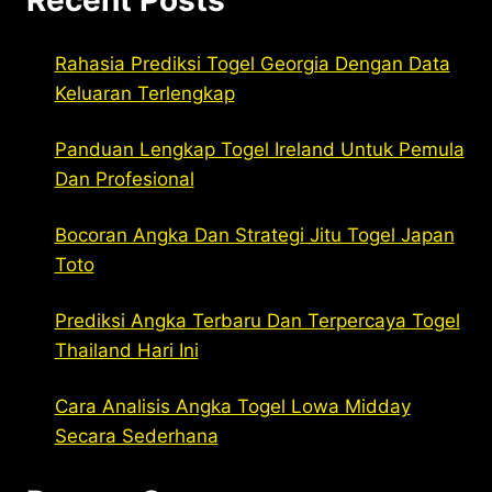
Rahasia Prediksi Togel Georgia Dengan Data
Keluaran Terlengkap
Panduan Lengkap Togel Ireland Untuk Pemula
Dan Profesional
Bocoran Angka Dan Strategi Jitu Togel Japan
Toto
Prediksi Angka Terbaru Dan Terpercaya Togel
Thailand Hari Ini
Cara Analisis Angka Togel Lowa Midday
Secara Sederhana