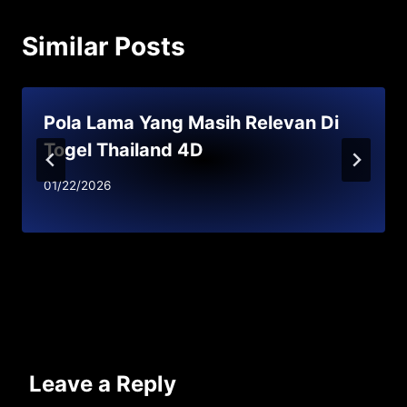
Similar Posts
Pola Lama Yang Masih Relevan Di
Togel Thailand 4D
01/22/2026
Leave a Reply