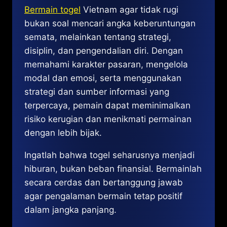
Bermain togel
Vietnam agar tidak rugi
bukan soal mencari angka keberuntungan
semata, melainkan tentang strategi,
disiplin, dan pengendalian diri. Dengan
memahami karakter pasaran, mengelola
modal dan emosi, serta menggunakan
strategi dan sumber informasi yang
terpercaya, pemain dapat meminimalkan
risiko kerugian dan menikmati permainan
dengan lebih bijak.
Ingatlah bahwa togel seharusnya menjadi
hiburan, bukan beban finansial. Bermainlah
secara cerdas dan bertanggung jawab
agar pengalaman bermain tetap positif
dalam jangka panjang.