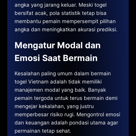
angka yang jarang keluar. Meski togel
bersifat acak, pola statistik tetap bisa
membantu pemain mempersempit pilihan
angka dan meningkatkan akurasi prediksi.
Mengatur Modal dan
Emosi Saat Bermain
Kesalahan paling umum dalam bermain
togel Vietnam adalah tidak memiliki
manajemen modal yang baik. Banyak
pemain tergoda untuk terus bermain demi
mengejar kekalahan, yang justru
memperbesar risiko rugi. Mengontrol emosi
dan keuangan adalah pondasi utama agar
permainan tetap sehat.