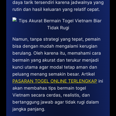
daya tarik tersendiri karena jadwalnya yang
rutin dan hasil keluaran yang relatif cepat.
Namun, tanpa strategi yang tepat, pemain
bisa dengan mudah mengalami kerugian
berulang. Oleh karena itu, memahami cara
bermain yang akurat dan terukur menjadi
kunci utama agar modal tetap aman dan
peluang menang semakin besar. Artikel
PASARAN TOGEL ONLINE TERLENGKAP
ini
akan membahas tips bermain togel
Vietnam secara cerdas, realistis, dan
bertanggung jawab agar tidak rugi dalam
jangka panjang.