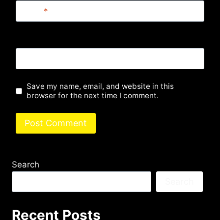
Email
*
Website
Save my name, email, and website in this
browser for the next time I comment.
Search
Search
Recent Posts