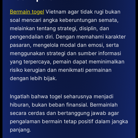
Bermain togel
Vietnam agar tidak rugi bukan
soal mencari angka keberuntungan semata,
melainkan tentang strategi, disiplin, dan
pengendalian diri. Dengan memahami karakter
pasaran, mengelola modal dan emosi, serta
menggunakan strategi dan sumber informasi
yang terpercaya, pemain dapat meminimalkan
risiko kerugian dan menikmati permainan
dengan lebih bijak.
Ingatlah bahwa togel seharusnya menjadi
hiburan, bukan beban finansial. Bermainlah
secara cerdas dan bertanggung jawab agar
pengalaman bermain tetap positif dalam jangka
panjang.