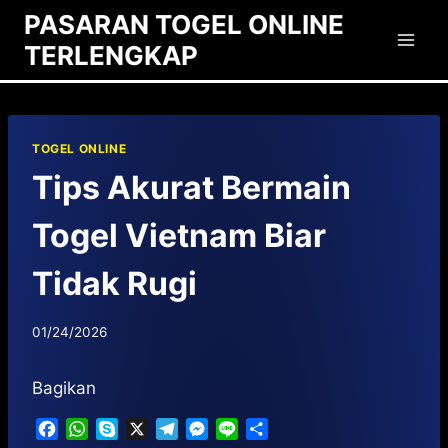
Skip
PASARAN TOGEL ONLINE
to
TERLENGKAP
content
TOGEL ONLINE
Tips Akurat Bermain
Togel Vietnam Biar
Tidak Rugi
01/24/2026
Bagikan
F
W
S
X
T
M
L
S