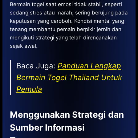
Bermain togel saat emosi tidak stabil, seperti
sedang stres atau marah, sering berujung pada
keputusan yang ceroboh. Kondisi mental yang
tenang membantu pemain berpikir jernih dan
mengikuti strategi yang telah direncanakan
sejak awal.
Baca Juga:
Panduan Lengkap
Bermain Togel Thailand Untuk
Pemula
Menggunakan Strategi dan
Sumber Informasi