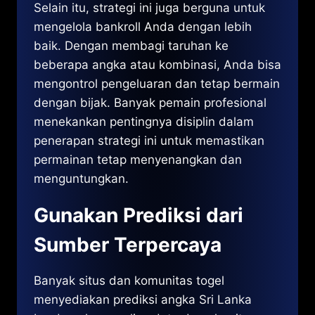
Selain itu, strategi ini juga berguna untuk
mengelola bankroll Anda dengan lebih
baik. Dengan membagi taruhan ke
beberapa angka atau kombinasi, Anda bisa
mengontrol pengeluaran dan tetap bermain
dengan bijak. Banyak pemain profesional
menekankan pentingnya disiplin dalam
penerapan strategi ini untuk memastikan
permainan tetap menyenangkan dan
menguntungkan.
Gunakan Prediksi dari
Sumber Terpercaya
Banyak situs dan komunitas togel
menyediakan prediksi angka Sri Lanka