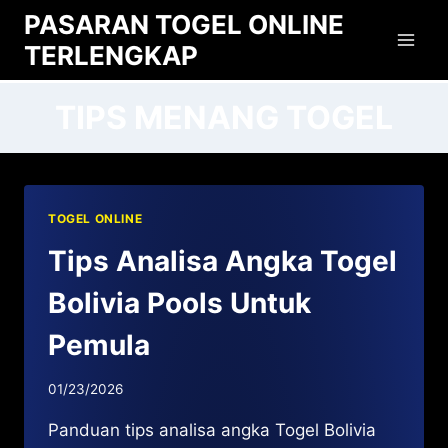
Skip
PASARAN TOGEL ONLINE
to
TERLENGKAP
content
TIPS MENANG TOGEL
TOGEL ONLINE
Tips Analisa Angka Togel
Bolivia Pools Untuk
Pemula
01/23/2026
Panduan tips analisa angka Togel Bolivia