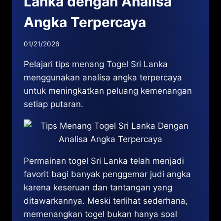
Lanka dengan Analisa
Angka Terpercaya
01/21/2026
Pelajari tips menang Togel Sri Lanka
menggunakan analisa angka terpercaya
untuk meningkatkan peluang kemenangan
setiap putaran.
Permainan togel Sri Lanka telah menjadi
favorit bagi banyak penggemar judi angka
karena keseruan dan tantangan yang
ditawarkannya. Meski terlihat sederhana,
memenangkan togel bukan hanya soal