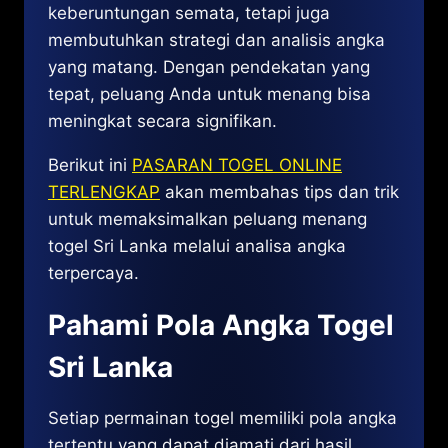
keberuntungan semata, tetapi juga
membutuhkan strategi dan analisis angka
yang matang. Dengan pendekatan yang
tepat, peluang Anda untuk menang bisa
meningkat secara signifikan.
Berikut ini
PASARAN TOGEL ONLINE
TERLENGKAP
akan membahas tips dan trik
untuk memaksimalkan peluang menang
togel Sri Lanka melalui analisa angka
terpercaya.
Pahami Pola Angka Togel
Sri Lanka
Setiap permainan togel memiliki pola angka
tertentu yang dapat diamati dari hasil