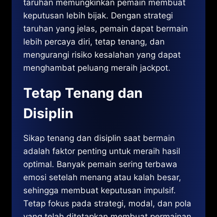
taruhan memungkinkan pemain membuat
keputusan lebih bijak. Dengan strategi
taruhan yang jelas, pemain dapat bermain
lebih percaya diri, tetap tenang, dan
mengurangi risiko kesalahan yang dapat
menghambat peluang meraih jackpot.
Tetap Tenang dan
Disiplin
Sikap tenang dan disiplin saat bermain
adalah faktor penting untuk meraih hasil
optimal. Banyak pemain sering terbawa
emosi setelah menang atau kalah besar,
sehingga membuat keputusan impulsif.
Tetap fokus pada strategi, modal, dan pola
yang telah ditetapkan membuat permainan