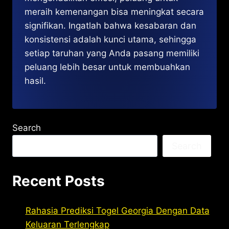
meraih kemenangan bisa meningkat secara
signifikan. Ingatlah bahwa kesabaran dan
konsistensi adalah kunci utama, sehingga
setiap taruhan yang Anda pasang memiliki
peluang lebih besar untuk membuahkan
hasil.
Search
Search
Recent Posts
Rahasia Prediksi Togel Georgia Dengan Data
Keluaran Terlengkap