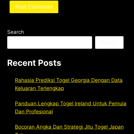
Search
Search
Recent Posts
Rahasia Prediksi Togel Georgia Dengan Data
Keluaran Terlengkap
Panduan Lengkap Togel Ireland Untuk Pemula
Dan Profesional
Bocoran Angka Dan Strategi Jitu Togel Japan