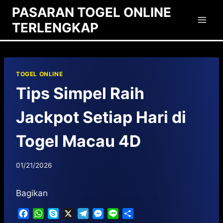
Skip
PASARAN TOGEL ONLINE
to
TERLENGKAP
content
TOGEL ONLINE
Tips Simpel Raih
Jackpot Setiap Hari di
Togel Macau 4D
01/21/2026
Bagikan
F
W
S
X
T
M
L
S