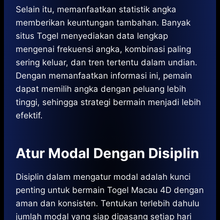
Selain itu, memanfaatkan statistik angka
memberikan keuntungan tambahan. Banyak
situs Togel menyediakan data lengkap
mengenai frekuensi angka, kombinasi paling
sering keluar, dan tren tertentu dalam undian.
Dengan memanfaatkan informasi ini, pemain
dapat memilih angka dengan peluang lebih
tinggi, sehingga strategi bermain menjadi lebih
efektif.
Atur Modal Dengan Disiplin
Disiplin dalam mengatur modal adalah kunci
penting untuk bermain Togel Macau 4D dengan
aman dan konsisten. Tentukan terlebih dahulu
jumlah modal yang siap dipasang setiap hari