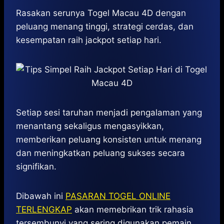
a
h
k
e
e
i
h
c
a
y
l
s
n
a
Rasakan serunya Togel Macau 4D dengan
e
t
p
e
s
e
r
peluang menang tinggi, strategi cerdas, dan
b
s
e
g
e
e
kesempatan raih jackpot setiap hari.
o
A
r
n
o
p
a
g
k
p
m
e
r
Setiap sesi taruhan menjadi pengalaman yang
menantang sekaligus mengasyikkan,
memberikan peluang konsisten untuk menang
dan meningkatkan peluang sukses secara
signifikan.
Dibawah ini
PASARAN TOGEL ONLINE
TERLENGKAP
akan memebrikan trik rahasia
tersembunyi yang sering digunakan pemain