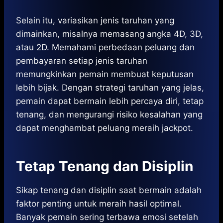
Selain itu, variasikan jenis taruhan yang
dimainkan, misalnya memasang angka 4D, 3D,
atau 2D. Memahami perbedaan peluang dan
pembayaran setiap jenis taruhan
memungkinkan pemain membuat keputusan
lebih bijak. Dengan strategi taruhan yang jelas,
pemain dapat bermain lebih percaya diri, tetap
tenang, dan mengurangi risiko kesalahan yang
dapat menghambat peluang meraih jackpot.
Tetap Tenang dan Disiplin
Sikap tenang dan disiplin saat bermain adalah
faktor penting untuk meraih hasil optimal.
Banyak pemain sering terbawa emosi setelah