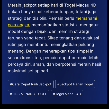
Meraih jackpot setiap hari di Togel Macau 4D
bukan hanya soal keberuntungan, tetapi juga
strategi dan disiplin. Pemain perlu
memahami
pola angka
, memanfaatkan statistik, mengatur
modal dengan bijak, dan memilih strategi
taruhan yang tepat. Sikap tenang dan evaluasi
rutin juga membantu meningkatkan peluang
menang. Dengan menerapkan tips simpel ini
secara konsisten, pemain dapat bermain lebih
percaya diri, aman, dan berpotensi meraih hasil
maksimal setiap hari.
Post
#
Cara Cepat Raih Jackpot
#
Jackpot Harian Togel
Tags:
#
TIPS MENANG TOGEL
#
Togel Macau 4D