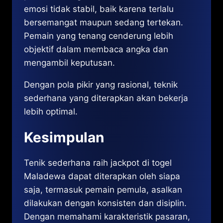
emosi tidak stabil, baik karena terlalu
bersemangat maupun sedang tertekan.
Pemain yang tenang cenderung lebih
objektif dalam membaca angka dan
mengambil keputusan.
Dengan pola pikir yang rasional, teknik
sederhana yang diterapkan akan bekerja
lebih optimal.
Kesimpulan
Tenik sederhana raih jackpot di togel
Maladewa dapat diterapkan oleh siapa
saja, termasuk pemain pemula, asalkan
dilakukan dengan konsisten dan disiplin.
Dengan memahami karakteristik pasaran,