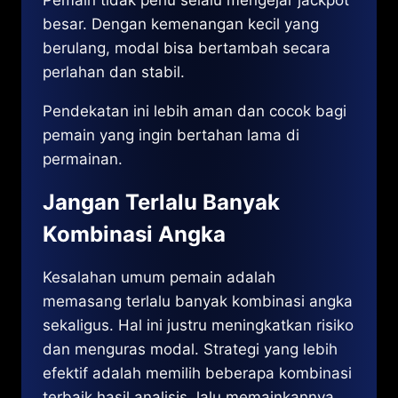
besar. Dengan kemenangan kecil yang
berulang, modal bisa bertambah secara
perlahan dan stabil.
Pendekatan ini lebih aman dan cocok bagi
pemain yang ingin bertahan lama di
permainan.
Jangan Terlalu Banyak
Kombinasi Angka
Kesalahan umum pemain adalah
memasang terlalu banyak kombinasi angka
sekaligus. Hal ini justru meningkatkan risiko
dan menguras modal. Strategi yang lebih
efektif adalah memilih beberapa kombinasi
terbaik hasil analisis, lalu memainkannya