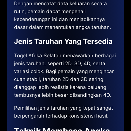
Dengan mencatat data keluaran secara
rutin, pemain dapat mengenali
kecenderungan ini dan menjadikannya
dasar dalam menentukan angka taruhan.
Jenis Taruhan Yang Tersedia
Togel Afrika Selatan menawarkan berbagai
jenis taruhan, seperti 2D, 3D, 4D, serta
variasi colok. Bagi pemain yang mengincar
cuan stabil, taruhan 2D dan 3D sering
dianggap lebih realistis karena peluang
tembusnya lebih besar dibandingkan 4D.
Pemilihan jenis taruhan yang tepat sangat
berpengaruh terhadap konsistensi hasil.
Teknik Membaca Angka