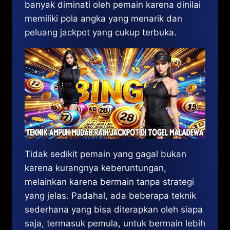
banyak diminati oleh pemain karena dinilai
memiliki pola angka yang menarik dan
peluang jackpot yang cukup terbuka.
Tidak sedikit pemain yang gagal bukan
karena kurangnya keberuntungan,
melainkan karena bermain tanpa strategi
yang jelas. Padahal, ada beberapa teknik
sederhana yang bisa diterapkan oleh siapa
saja, termasuk pemula, untuk bermain lebih