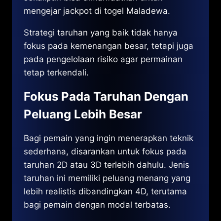
mengejar jackpot di togel Maladewa.
Strategi taruhan yang baik tidak hanya
fokus pada kemenangan besar, tetapi juga
pada pengelolaan risiko agar permainan
tetap terkendali.
Fokus Pada Taruhan Dengan
Peluang Lebih Besar
Bagi pemain yang ingin menerapkan teknik
sederhana, disarankan untuk fokus pada
taruhan 2D atau 3D terlebih dahulu. Jenis
taruhan ini memiliki peluang menang yang
lebih realistis dibandingkan 4D, terutama
bagi pemain dengan modal terbatas.