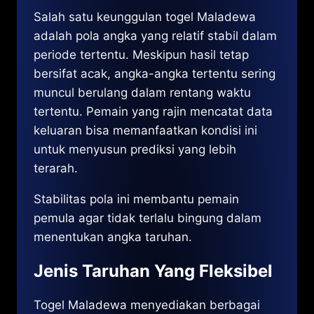
Salah satu keunggulan togel Maladewa
adalah pola angka yang relatif stabil dalam
periode tertentu. Meskipun hasil tetap
bersifat acak, angka-angka tertentu sering
muncul berulang dalam rentang waktu
tertentu. Pemain yang rajin mencatat data
keluaran bisa memanfaatkan kondisi ini
untuk menyusun prediksi yang lebih
terarah.
Stabilitas pola ini membantu pemain
pemula agar tidak terlalu bingung dalam
menentukan angka taruhan.
Jenis Taruhan Yang Fleksibel
Togel Maladewa menyediakan berbagai