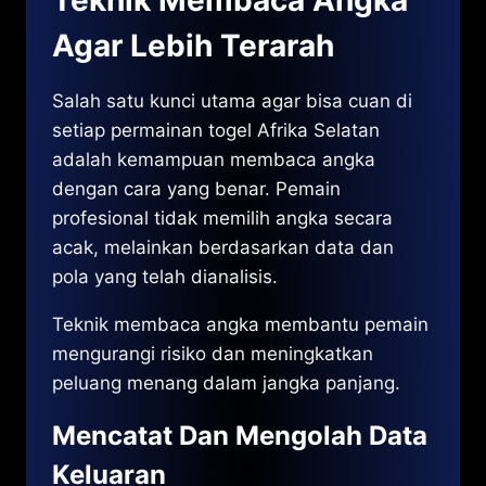
Agar Lebih Terarah
Salah satu kunci utama agar bisa cuan di
setiap permainan togel Afrika Selatan
adalah kemampuan membaca angka
dengan cara yang benar. Pemain
profesional tidak memilih angka secara
acak, melainkan berdasarkan data dan
pola yang telah dianalisis.
Teknik membaca angka membantu pemain
mengurangi risiko dan meningkatkan
peluang menang dalam jangka panjang.
Mencatat Dan Mengolah Data
Keluaran