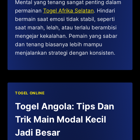
Mental yang tenang sangat penting dalam
permainan
Togel Afrika Selatan
. Hindari
bermain saat emosi tidak stabil, seperti
saat marah, lelah, atau terlalu berambisi
mengejar kekalahan. Pemain yang sabar
dan tenang biasanya lebih mampu
menjalankan strategi dengan konsisten.
TOGEL ONLINE
Togel Angola: Tips Dan
Trik Main Modal Kecil
Jadi Besar