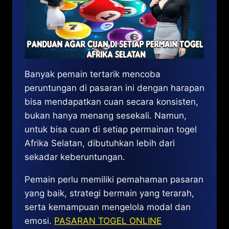
Banyak pemain tertarik mencoba
peruntungan di pasaran ini dengan harapan
bisa mendapatkan cuan secara konsisten,
bukan hanya menang sesekali. Namun,
untuk bisa cuan di setiap permainan togel
Afrika Selatan, dibutuhkan lebih dari
sekadar keberuntungan.
Pemain perlu memiliki pemahaman pasaran
yang baik, strategi bermain yang terarah,
serta kemampuan mengelola modal dan
emosi.
PASARAN TOGEL ONLINE