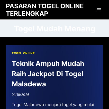
Skip
PASARAN TOGEL ONLINE
to
TERLENGKAP
content
Togel Mudah Menang
TOGEL ONLINE
Teknik Ampuh Mudah
Raih Jackpot Di Togel
Maladewa
01/19/2026
Togel Maladewa menjadi togel yang mulai