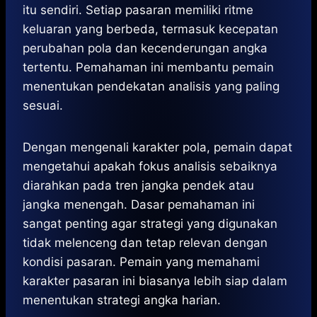
itu sendiri. Setiap pasaran memiliki ritme
keluaran yang berbeda, termasuk kecepatan
perubahan pola dan kecenderungan angka
tertentu. Pemahaman ini membantu pemain
menentukan pendekatan analisis yang paling
sesuai.
Dengan mengenali karakter pola, pemain dapat
mengetahui apakah fokus analisis sebaiknya
diarahkan pada tren jangka pendek atau
jangka menengah. Dasar pemahaman ini
sangat penting agar strategi yang digunakan
tidak melenceng dan tetap relevan dengan
kondisi pasaran. Pemain yang memahami
karakter pasaran ini biasanya lebih siap dalam
menentukan strategi angka harian.