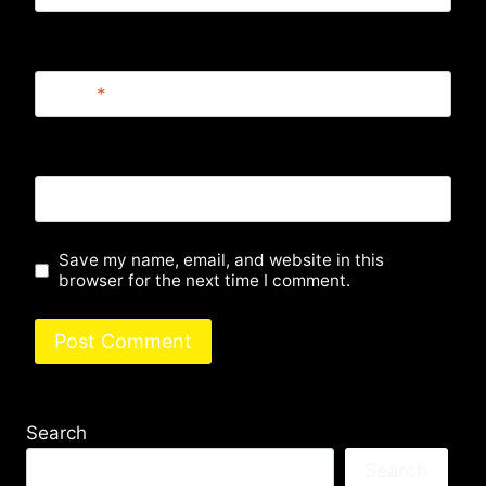
Email
*
Website
Save my name, email, and website in this
browser for the next time I comment.
Search
Search