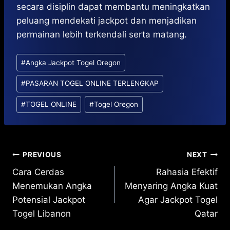
secara disiplin dapat membantu meningkatkan
peluang mendekati jackpot dan menjadikan
permainan lebih terkendali serta matang.
Post
#
Angka Jackpot Togel Oregon
Tags:
#
PASARAN TOGEL ONLINE TERLENGKAP
#
TOGEL ONLINE
#
Togel Oregon
Post
PREVIOUS
NEXT
Cara Cerdas
Rahasia Efektif
navigation
Menemukan Angka
Menyaring Angka Kuat
Potensial Jackpot
Agar Jackpot Togel
Togel Libanon
Qatar