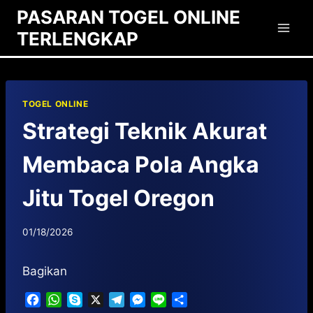
Skip
PASARAN TOGEL ONLINE
to
TERLENGKAP
content
TOGEL ONLINE
Strategi Teknik Akurat
Membaca Pola Angka
Jitu Togel Oregon
01/18/2026
Bagikan
F
W
S
X
T
M
L
S