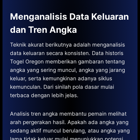
Menganalisis Data Keluaran
dan Tren Angka
Teknik akurat berikutnya adalah menganalisis
data keluaran secara konsisten. Data historis
Togel Oregon memberikan gambaran tentang
angka yang sering muncul, angka yang jarang
keluar, serta kemungkinan adanya siklus
kemunculan. Dari sinilah pola dasar mulai
terbaca dengan lebih jelas.
Analisis tren angka membantu pemain melihat
arah pergerakan hasil. Apakah ada angka yang
sedang aktif muncul berulang, atau angka yang
lama tidak keluar mulai menunjukkan potensi