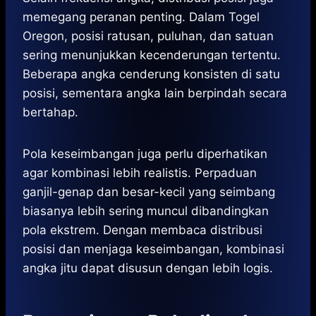
memegang peranan penting. Dalam Togel
Oregon, posisi ratusan, puluhan, dan satuan
sering menunjukkan kecenderungan tertentu.
Beberapa angka cenderung konsisten di satu
posisi, sementara angka lain berpindah secara
bertahap.
Pola keseimbangan juga perlu diperhatikan
agar kombinasi lebih realistis. Perpaduan
ganjil-genap dan besar-kecil yang seimbang
biasanya lebih sering muncul dibandingkan
pola ekstrem. Dengan membaca distribusi
posisi dan menjaga keseimbangan, kombinasi
angka jitu dapat disusun dengan lebih logis.