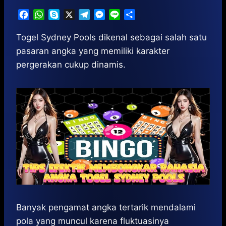
F
W
S
X
T
M
L
S
a
h
k
e
e
i
h
c
a
y
l
s
n
a
Togel Sydney Pools dikenal sebagai salah satu
e
t
p
e
s
e
r
pasaran angka yang memiliki karakter
b
s
e
g
e
e
pergerakan cukup dinamis.
o
A
r
n
o
p
a
g
k
p
m
e
r
Banyak pengamat angka tertarik mendalami
pola yang muncul karena fluktuasinya