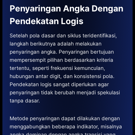
Penyaringan Angka Dengan
Pendekatan Logis
Setelah pola dasar dan siklus teridentifikasi,
langkah berikutnya adalah melakukan
penyaringan angka. Penyaringan bertujuan
mempersempit pilihan berdasarkan kriteria
tertentu, seperti frekuensi kemunculan,
hubungan antar digit, dan konsistensi pola.
Pendekatan logis sangat diperlukan agar
penyaringan tidak berubah menjadi spekulasi
tanpa dasar.
Metode penyaringan dapat dilakukan dengan
menggabungkan beberapa indikator, misalnya
angka dominan dengan angka transisi yang