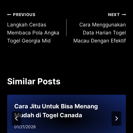
Post
PREVIOUS
NEXT
Langkah Cerdas
Cara Menggunakan
navigation
Membaca Pola Angka
Data Harian Togel
Togel Georgia Mid
Macau Dengan Efektif
Similar Posts
Cara Jitu Untuk Bisa Menang
Mudah di Togel Canada
01/21/2026