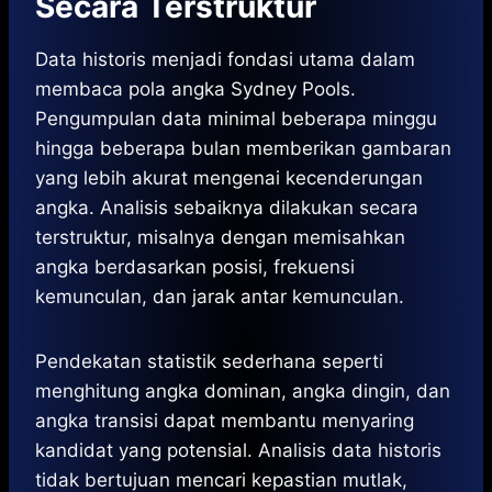
Secara Terstruktur
Data historis menjadi fondasi utama dalam
membaca pola angka Sydney Pools.
Pengumpulan data minimal beberapa minggu
hingga beberapa bulan memberikan gambaran
yang lebih akurat mengenai kecenderungan
angka. Analisis sebaiknya dilakukan secara
terstruktur, misalnya dengan memisahkan
angka berdasarkan posisi, frekuensi
kemunculan, dan jarak antar kemunculan.
Pendekatan statistik sederhana seperti
menghitung angka dominan, angka dingin, dan
angka transisi dapat membantu menyaring
kandidat yang potensial. Analisis data historis
tidak bertujuan mencari kepastian mutlak,