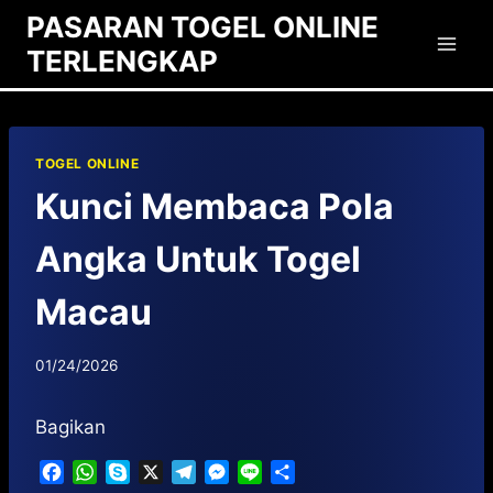
Skip
PASARAN TOGEL ONLINE
to
TERLENGKAP
content
TOGEL ONLINE
Kunci Membaca Pola
Angka Untuk Togel
Macau
01/24/2026
Bagikan
F
W
S
X
T
M
L
S