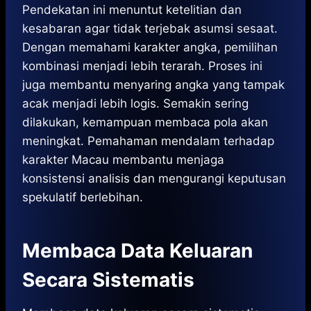
Pendekatan ini menuntut ketelitian dan
kesabaran agar tidak terjebak asumsi sesaat.
Dengan memahami karakter angka, pemilihan
kombinasi menjadi lebih terarah. Proses ini
juga membantu menyaring angka yang tampak
acak menjadi lebih logis. Semakin sering
dilakukan, kemampuan membaca pola akan
meningkat. Pemahaman mendalam terhadap
karakter Macau membantu menjaga
konsistensi analisis dan mengurangi keputusan
spekulatif berlebihan.
Membaca Data Keluaran
Secara Sistematis