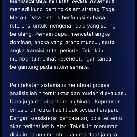
Membaca data keluaran secara sistematis
menjadi kunci penting dalam strategi Togel
Macau. Data historis berfungsi sebagai
referensi untuk mengenali pola yang sering
berulang. Pemain dapat mencatat angka
dominan, angka yang jarang muncul, serta
angka transisi antar periode. Teknik ini
membantu melihat kecenderungan tanpa
bergantung pada intuisi semata.
Pendekatan sistematis membuat proses
analisis lebih terstruktur dan mudah dievaluasi.
Data juga membantu menghindari keputusan
emosional ketika hasil tidak sesuai harapan.
Dengan konsistensi pencatatan, pola tertentu
akan terlihat lebih jelas. Teknik ini menuntut
disiplin namun memberikan manfaat jangka