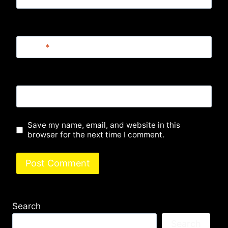
Email
*
Website
Save my name, email, and website in this
browser for the next time I comment.
Search
Search