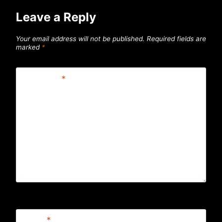
Leave a Reply
Your email address will not be published.
Required fields are
marked
*
Comment
*
Name
*