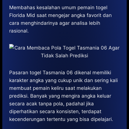
a
h
k
e
e
i
h
c
a
y
l
s
n
a
Membahas kesalahan umum pemain togel
e
t
p
e
s
e
r
Florida Mid saat mengejar angka favorit dan
b
s
e
g
e
e
cara menghindarinya agar analisa lebih
o
A
r
n
rasional.
o
p
a
g
k
p
m
e
r
Pasaran togel Tasmania 06 dikenal memiliki
karakter angka yang cukup unik dan sering kali
membuat pemain keliru saat melakukan
prediksi. Banyak yang mengira angka keluar
secara acak tanpa pola, padahal jika
diperhatikan secara konsisten, terdapat
kecenderungan tertentu yang bisa dipelajari.