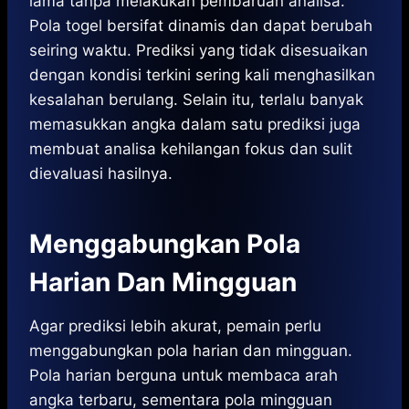
lama tanpa melakukan pembaruan analisa.
Pola togel bersifat dinamis dan dapat berubah
seiring waktu. Prediksi yang tidak disesuaikan
dengan kondisi terkini sering kali menghasilkan
kesalahan berulang. Selain itu, terlalu banyak
memasukkan angka dalam satu prediksi juga
membuat analisa kehilangan fokus dan sulit
dievaluasi hasilnya.
Menggabungkan Pola
Harian Dan Mingguan
Agar prediksi lebih akurat, pemain perlu
menggabungkan pola harian dan mingguan.
Pola harian berguna untuk membaca arah
angka terbaru, sementara pola mingguan