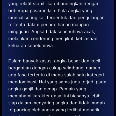
yang relatif stabil jika dibandingkan dengan
beberapa pasaran lain. Pola angka yang
muncul sering kali terbentuk dari pengulangan
tertentu dalam periode harian maupun
mingguan. Angka tidak sepenuhnya acak,
melainkan cenderung mengikuti kebiasaan
keluaran sebelumnya.
Dalam banyak kasus, angka besar dan kecil
bergantian dengan cukup seimbang, namun
ada fase tertentu di mana salah satu kategori
mendominasi. Hal yang sama juga terjadi pada
angka ganjil dan genap. Pemain yang
memahami karakter dasar ini biasanya lebih
siap dalam menyaring angka dan tidak mudah
terpancing oleh angka yang terlihat menarik