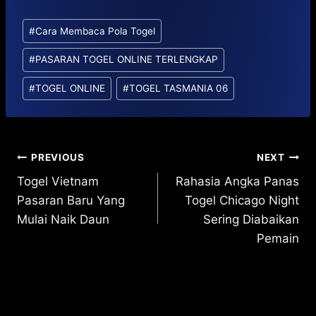
Post
#
Cara Membaca Pola Togel
Tags:
#
PASARAN TOGEL ONLINE TERLENGKAP
#
TOGEL ONLINE
#
TOGEL TASMANIA 06
Post
PREVIOUS
NEXT
Togel Vietnam
Rahasia Angka Panas
navigation
Pasaran Baru Yang
Togel Chicago Night
Mulai Naik Daun
Sering Diabaikan
Pemain