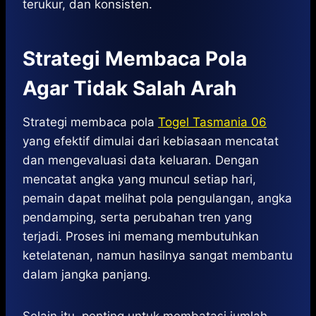
terukur, dan konsisten.
Strategi Membaca Pola
Agar Tidak Salah Arah
Strategi membaca pola
Togel Tasmania 06
yang efektif dimulai dari kebiasaan mencatat
dan mengevaluasi data keluaran. Dengan
mencatat angka yang muncul setiap hari,
pemain dapat melihat pola pengulangan, angka
pendamping, serta perubahan tren yang
terjadi. Proses ini memang membutuhkan
ketelatenan, namun hasilnya sangat membantu
dalam jangka panjang.