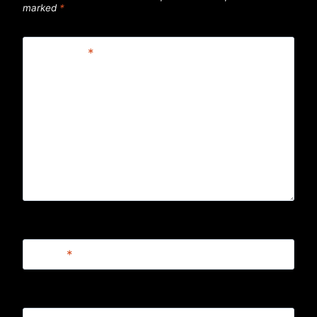
marked
*
Comment
*
Name
*