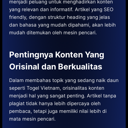
menjadi peluang untuk menghadirkan konten
yang relevan dan informatif. Artikel yang SEO
friendly, dengan struktur heading yang jelas
dan bahasa yang mudah dipahami, akan lebih
mudah ditemukan oleh mesin pencari.
Pentingnya Konten Yang
Orisinal dan Berkualitas
Dalam membahas topik yang sedang naik daun
seperti Togel Vietnam, orisinalitas konten
menjadi hal yang sangat penting. Artikel tanpa
plagiat tidak hanya lebih dipercaya oleh
pembaca, tetapi juga memiliki nilai lebih di
mata mesin pencari.