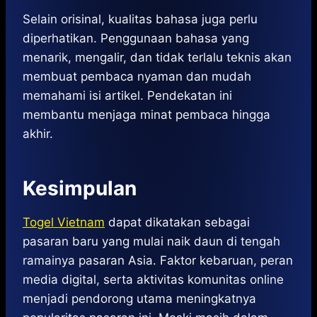
Selain orisinal, kualitas bahasa juga perlu
diperhatikan. Penggunaan bahasa yang
menarik, mengalir, dan tidak terlalu teknis akan
membuat pembaca nyaman dan mudah
memahami isi artikel. Pendekatan ini
membantu menjaga minat pembaca hingga
akhir.
Kesimpulan
Togel Vietnam
dapat dikatakan sebagai
pasaran baru yang mulai naik daun di tengah
ramainya pasaran Asia. Faktor kebaruan, peran
media digital, serta aktivitas komunitas online
menjadi pendorong utama meningkatnya