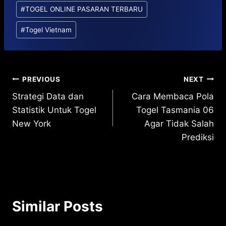
#
TOGEL ONLINE PASARAN TERBARU
#
Togel Vietnam
Post
PREVIOUS
NEXT
Strategi Data dan
Cara Membaca Pola
navigation
Statistik Untuk Togel
Togel Tasmania 06
New York
Agar Tidak Salah
Prediksi
Similar Posts