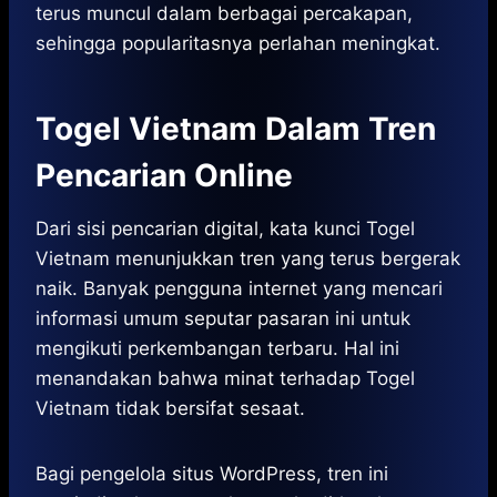
terus muncul dalam berbagai percakapan,
sehingga popularitasnya perlahan meningkat.
Togel Vietnam Dalam Tren
Pencarian Online
Dari sisi pencarian digital, kata kunci Togel
Vietnam menunjukkan tren yang terus bergerak
naik. Banyak pengguna internet yang mencari
informasi umum seputar pasaran ini untuk
mengikuti perkembangan terbaru. Hal ini
menandakan bahwa minat terhadap Togel
Vietnam tidak bersifat sesaat.
Bagi pengelola situs WordPress, tren ini