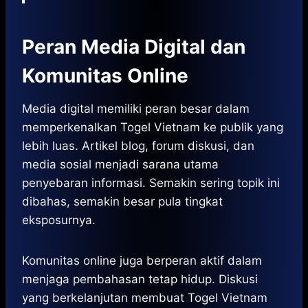
Peran Media Digital dan
Komunitas Online
Media digital memiliki peran besar dalam
memperkenalkan Togel Vietnam ke publik yang
lebih luas. Artikel blog, forum diskusi, dan
media sosial menjadi sarana utama
penyebaran informasi. Semakin sering topik ini
dibahas, semakin besar pula tingkat
eksposurnya.
Komunitas online juga berperan aktif dalam
menjaga pembahasan tetap hidup. Diskusi
yang berkelanjutan membuat Togel Vietnam