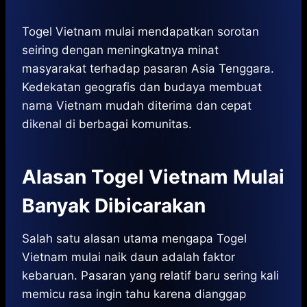
Togel Vietnam mulai mendapatkan sorotan
seiring dengan meningkatnya minat
masyarakat terhadap pasaran Asia Tenggara.
Kedekatan geografis dan budaya membuat
nama Vietnam mudah diterima dan cepat
dikenal di berbagai komunitas.
Alasan Togel Vietnam Mulai
Banyak Dibicarakan
Salah satu alasan utama mengapa Togel
Vietnam mulai naik daun adalah faktor
kebaruan. Pasaran yang relatif baru sering kali
memicu rasa ingin tahu karena dianggap