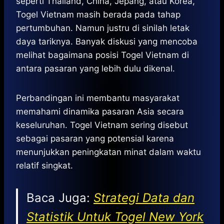
seperti Thailand, China, Jepang, atau Korea,
Togel Vietnam masih berada pada tahap
pertumbuhan. Namun justru di sinilah letak
daya tariknya. Banyak diskusi yang mencoba
melihat bagaimana posisi Togel Vietnam di
antara pasaran yang lebih dulu dikenal.
Perbandingan ini membantu masyarakat
memahami dinamika pasaran Asia secara
keseluruhan. Togel Vietnam sering disebut
sebagai pasaran yang potensial karena
menunjukkan peningkatan minat dalam waktu
relatif singkat.
Baca Juga:
Strategi Data dan
Statistik Untuk Togel New York