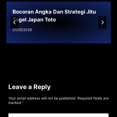
Bocoran Angka Dan Strategi Jitu
Togel Japan Toto
01/25/2026
Leave a Reply
Your email address will not be published.
Required fields are
marked
*