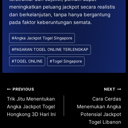
meningkatkan peluang jackpot secara realistis
dan berkelanjutan, tanpa hanya bergantung
pada faktor keberuntungan semata.
Post
#
Angka Jackpot Togel Singapore
Tags:
#
PASARAN TOGEL ONLINE TERLENGKAP
#
TOGEL ONLINE
#
Togel Singapore
Post
PREVIOUS
NEXT
Trik Jitu Menentukan
Cara Cerdas
navigation
Angka Jackpot Togel
Menemukan Angka
Hongkong 3D Hari Ini
Potensial Jackpot
Togel Libanon