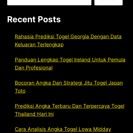
Recent Posts
Rahasia Prediksi Togel Georgia Dengan Data
Keluaran Terlengkap
Panduan Lengkap Togel Ireland Untuk Pemula
Dan Profesional
Bocoran Angka Dan Strategi Jitu Togel Japan
Toto
Prediksi Angka Terbaru Dan Terpercaya Togel
Thailand Hari Ini
Cara Analisis Angka Togel Lowa Midday