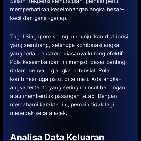
Selain frekuensi kemunculan, pemain perlu
memperhatikan keseimbangan angka besar–
kecil dan ganjil–genap.
Togel Singapore sering menunjukkan distribusi
yang seimbang, sehingga kombinasi angka
yang terlalu ekstrem biasanya kurang efektif.
Pola keseimbangan ini menjadi dasar penting
dalam menyaring angka potensial. Pola
kombinasi juga patut dicermati. Ada angka-
angka tertentu yang sering muncul beriringan
atau membentuk pasangan tetap. Dengan
memahami karakter ini, pemain tidak lagi
menebak secara acak.
Analisa Data Keluaran