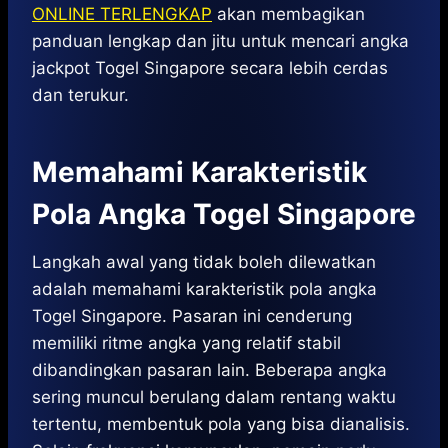
ONLINE TERLENGKAP
akan membagikan
panduan lengkap dan jitu untuk mencari angka
jackpot Togel Singapore secara lebih cerdas
dan terukur.
Memahami Karakteristik
Pola Angka Togel Singapore
Langkah awal yang tidak boleh dilewatkan
adalah memahami karakteristik pola angka
Togel Singapore. Pasaran ini cenderung
memiliki ritme angka yang relatif stabil
dibandingkan pasaran lain. Beberapa angka
sering muncul berulang dalam rentang waktu
tertentu, membentuk pola yang bisa dianalisis.