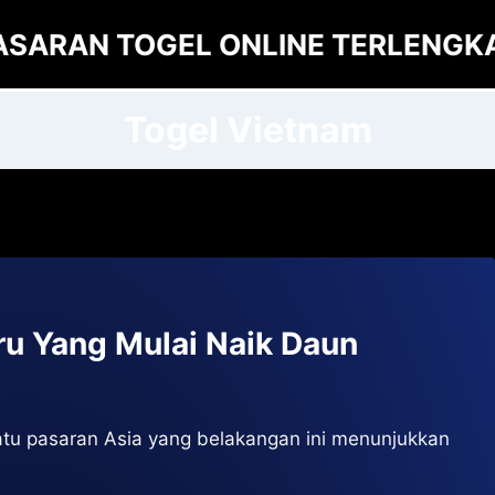
ASARAN TOGEL ONLINE TERLENGK
Togel Vietnam
ru Yang Mulai Naik Daun
atu pasaran Asia yang belakangan ini menunjukkan