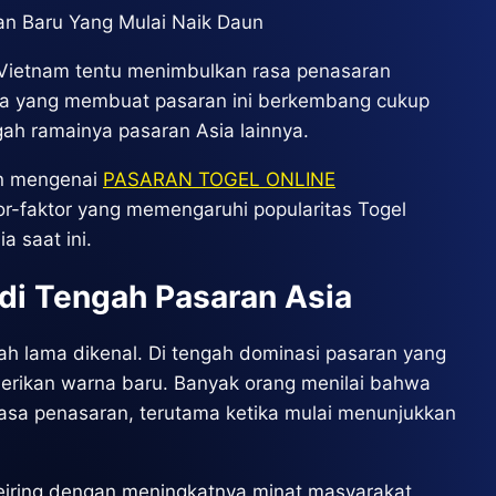
ietnam tentu menimbulkan rasa penasaran
apa yang membuat pasaran ini berkembang cukup
ah ramainya pasaran Asia lainnya.
n mengenai
PASARAN TOGEL ONLINE
tor-faktor yang memengaruhi popularitas Togel
a saat ini.
di Tengah Pasaran Asia
ah lama dikenal. Di tengah dominasi pasaran yang
erikan warna baru. Banyak orang menilai bahwa
sa penasaran, terutama ketika mulai menunjukkan
eiring dengan meningkatnya minat masyarakat