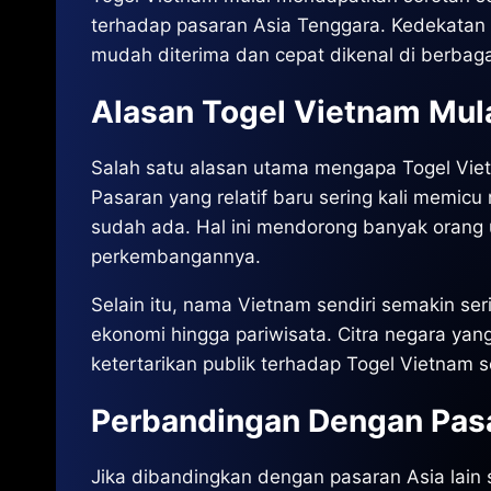
terhadap pasaran Asia Tenggara. Kedekata
mudah diterima dan cepat dikenal di berbaga
Alasan Togel Vietnam Mul
Salah satu alasan utama mengapa Togel Viet
Pasaran yang relatif baru sering kali memicu
sudah ada. Hal ini mendorong banyak orang 
perkembangannya.
Selain itu, nama Vietnam sendiri semakin seri
ekonomi hingga pariwisata. Citra negara ya
ketertarikan publik terhadap Togel Vietnam 
Perbandingan Dengan Pasa
Jika dibandingkan dengan pasaran Asia lain s