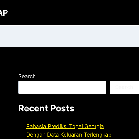
AP
Search
Search
Recent Posts
Rahasia Prediksi Togel Georgia
Dengan Data Keluaran Terlengkap