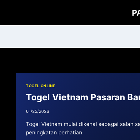
Skip
P
to
content
TOGEL ONLINE
Togel Vietnam Pasaran Ba
01/25/2026
Togel Vietnam mulai dikenal sebagai salah s
peningkatan perhatian.