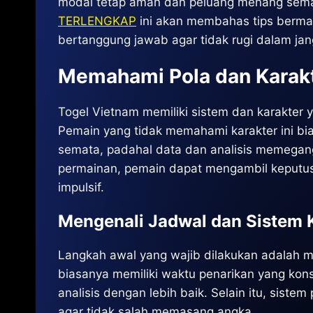
modal tetap aman dan peluang menang semak
TERLENGKAP
ini akan membahas tips bermain
bertanggung jawab agar tidak rugi dalam jan
Memahami Pola dan Karakt
Togel Vietnam memiliki sistem dan karakter 
Pemain yang tidak memahami karakter ini b
semata, padahal data dan analisis memegan
permainan, pemain dapat mengambil keputusan
impulsif.
Mengenali Jadwal dan Sistem 
Langkah awal yang wajib dilakukan adalah m
biasanya memiliki waktu penarikan yang kon
analisis dengan lebih baik. Selain itu, siste
agar tidak salah memasang angka.