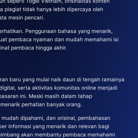
seperti Togel Vietnam, orisinalitas konten
a plagiat tidak hanya lebih dipercaya oleh
mata mesin pencari.
diperhatikan. Penggunaan bahasa yang menarik,
embuat pembaca nyaman dan mudah memahami isi
inat pembaca hingga akhir.
ran baru yang mulai naik daun di tengah ramainya
gital, serta aktivitas komunitas online menjadi
asaran ini. Meski masih dalam tahap
 menarik perhatian banyak orang.
y, mudah dipahami, dan orisinal, pembahasan
r informasi yang menarik dan relevan bagi
 seimbang akan membantu pembaca memahami