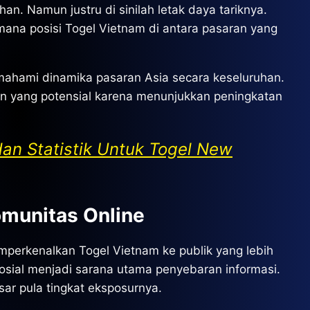
. Namun justru di sinilah letak daya tariknya.
ana posisi Togel Vietnam di antara pasaran yang
ahami dinamika pasaran Asia secara keseluruhan.
an yang potensial karena menunjukkan peningkatan
dan Statistik Untuk Togel New
omunitas Online
mperkenalkan Togel Vietnam ke publik yang lebih
 sosial menjadi sarana utama penyebaran informasi.
sar pula tingkat eksposurnya.